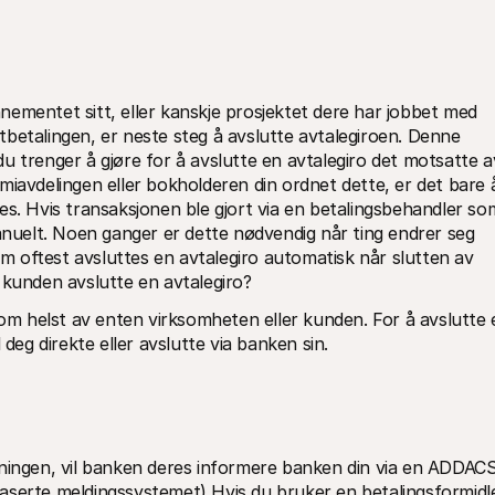
ementet sitt, eller kanskje prosjektet dere har jobbet med 
betalingen, er neste steg å avslutte avtalegiroen. Denne 
u trenger å gjøre for å avslutte en avtalegiro det motsatte av
iavdelingen eller bokholderen din ordnet dette, er det bare å
anuelt. Noen ganger er dette nødvendig når ting endrer seg 
om oftest avsluttes en avtalegiro automatisk når slutten av 
 kunden avslutte en avtalegiro?
som helst av enten virksomheten eller kunden. For å avslutte e
 deg direkte eller avslutte via banken sin.
tningen, vil banken deres informere banken din via en ADDAC
serte meldingssystemet) Hvis du bruker en betalingsformidler