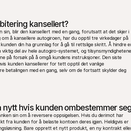
ebitering kansellert?
in, blir den kansellert med en gang, forutsatt at det skjer i 
om å kansellere autogiroen, har du opptil tre virkedager på 
 kunden din ha grunnlag for å gå til rettslige skritt. Å hindre en
 viktig del av hele autogiro-systemet, og tilsynsmyndighetene 
ne på forsøk på å omgå kundens instruksjoner. Den siste 
vis kunden kansellerer for tett opptil det vanlige 
dere betalingen med en gang, selv om de fortsatt skylder deg 
på nytt hvis kunden ombestemmer se
banken sin om å reversere oppsigelsen. Hvis du derimot har 
kt fra kunden for å belaste kontoen deres igjen. Heldigvis er 
gsløsning. Bare opprett et nytt produkt, en ny kontrakt eller