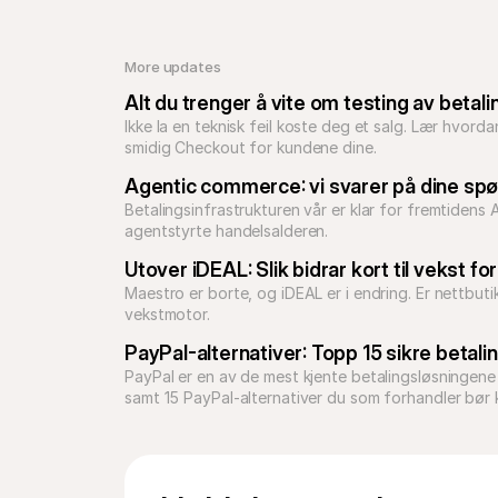
More updates 
Alt du trenger å vite om testing av betal
Ikke la en teknisk feil koste deg et salg. Lær hvorda
smidig Checkout for kundene dine.
Agentic commerce: vi svarer på dine sp
Betalingsinfrastrukturen vår er klar for fremtidens
Utover iDEAL: Slik bidrar kort til vekst 
Maestro er borte, og iDEAL er i endring. Er nettbuti
PayPal-alternativer: Topp 15 sikre betali
PayPal er en av de mest kjente betalingsløsningene
samt 15 PayPal-alternativer du som forhandler bør kj