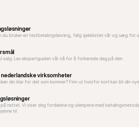
ingsløsninger
n du bruker en testbetalingsløsning, følg sjekklisten vår og sørg for e
ørsmål
 AI-salg. Les ekspertguiden vår nå for å forberede deg på den 
for nederlandske virksomheter
kken din klar for det som kommer? Finn ut hvorfor kort kan bli din nye
ngsløsninger
 på nettet. Vi viser deg fordelene og ulempene med betalingsmetoden
enne til.