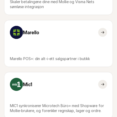
Skaler betalingene dine med Mollie og Visma Nets 
sømløse integrasjon
Marello
Marello POS+: din alt-i-ett salgspartner i butikk
Mic1
MIC1 synkroniserer Microtech Büro+ med Shopware for 
Mollie-brukere, og forenkler regnskap, lager og ordre.