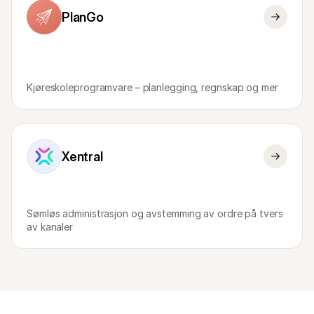
PlanGo
Kjøreskoleprogramvare – planlegging, regnskap og mer
Xentral
Sømløs administrasjon og avstemming av ordre på tvers 
av kanaler