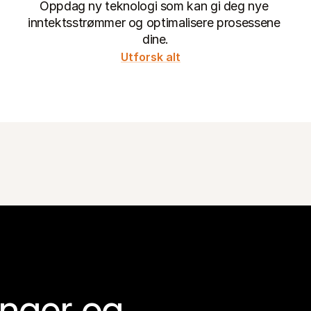
Oppdag ny teknologi som kan gi deg nye 
inntektsstrømmer og optimalisere prosessene 
dine.
Utforsk alt
nger og 