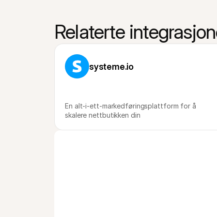
Relaterte integrasjon
systeme.io
En alt-i-ett-markedføringsplattform for å 
skalere nettbutikken din