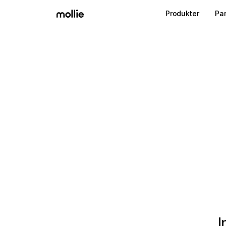
Produkter
Pa
I