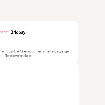
Briqpay
Fremtidssikre Checkout med smarte betalinger 
fra flere leverandører.