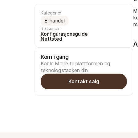
Mo
Kategorier
ku
E-handel
ma
Ressurser
Konfigurasjonsguide
Nettsted
A
Kom i gang
Koble Mollie til plattformen og 
teknologistacken din
Kontakt salg