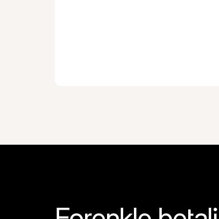
Forenkle betali