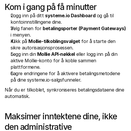
Kom i gang på få minutter
Logg inn på ditt 
systeme.io Dashboard
 og gå til 
kontoinnstillingene dine.
Velg fanen for 
betalingsporter (Payment Gateways)
i menyen.
Klikk på 
Mollie-tilkoblingsvalget
 for å starte den 
sikre autorisasjonsprosessen.
Legg inn din 
Mollie API-nøkkel
 eller logg inn på din 
aktive Mollie-konto for å koble sammen 
plattformene.
Lagre endringene for å aktivere betalingsmetodene 
på dine systeme.io-salgsfunneler.
Når du er tilkoblet, synkroniseres betalingsdataene dine 
automatisk.
Maksimer inntektene dine, ikke 
den administrative 