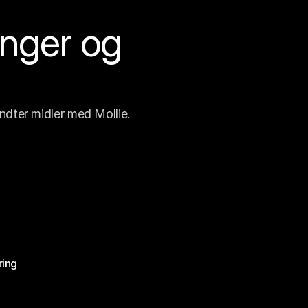
nger og 
ndter midler med Mollie.
ring