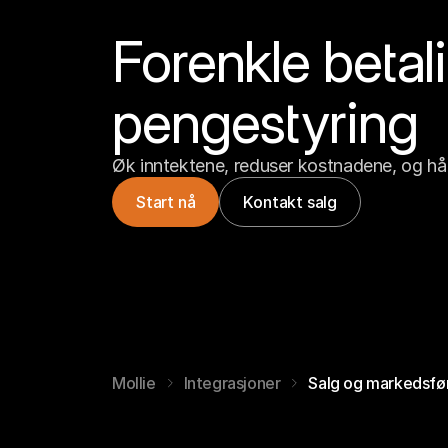
Forenkle betali
pengestyring
Øk inntektene, reduser kostnadene, og hå
Start nå
Kontakt salg
Mollie
Integrasjoner
Salg og markedsfø