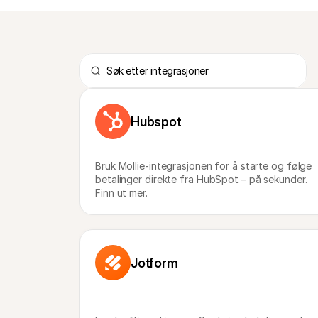
Hubspot
Bruk Mollie-integrasjonen for å starte og følge 
betalinger direkte fra HubSpot – på sekunder. 
Finn ut mer.
Jotform