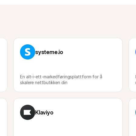
systeme.io
En alt-i-ett-markedføringsplattform for å 
skalere nettbutikken din
Klaviyo