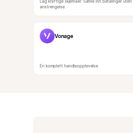
Lag kraftige skjemaer. Samle inn betalinger uten 
anstrengelse.
Vonage
En komplett handleopplevelse