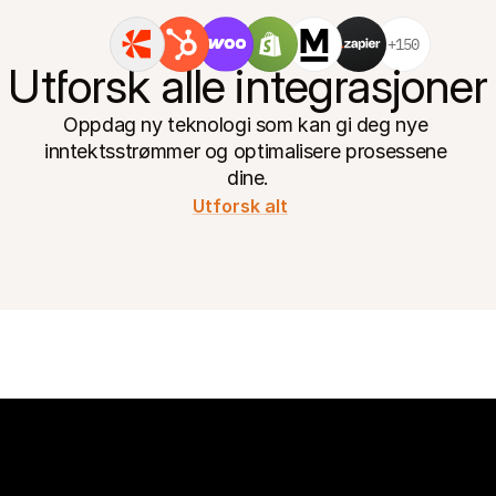
+150
Utforsk alle integrasjoner
Oppdag ny teknologi som kan gi deg nye 
inntektsstrømmer og optimalisere prosessene 
dine.
Utforsk alt