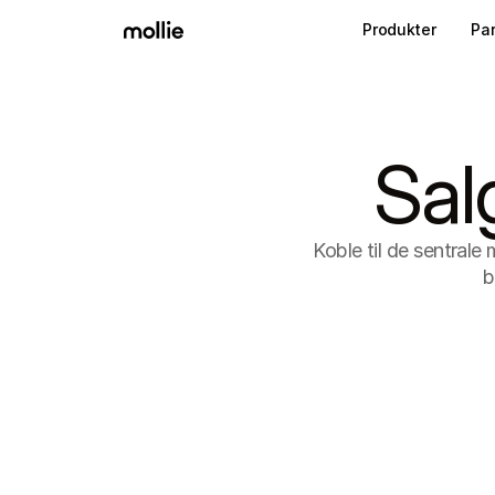
Produkter
Pa
Sal
Koble til de sentral
b