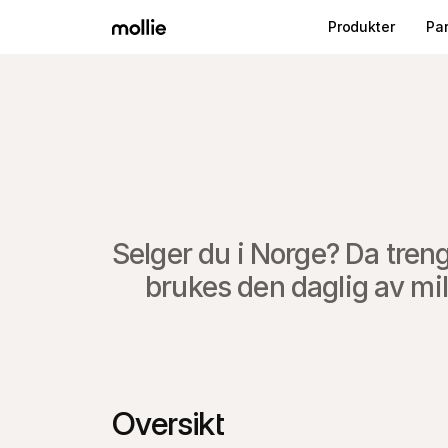
Produkter
Pa
Selger du i Norge? Da tren
brukes den daglig av milli
Oversikt