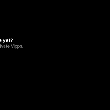
e yet?
tivate Vipps.