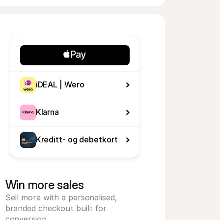
iDEAL | Wero
Klarna
Kreditt- og debetkort
Win more sales
Sell more with a personalised, 
branded checkout built for 
conversion.