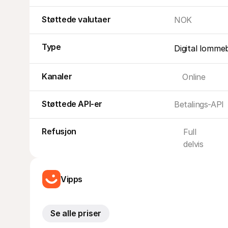
Støttede valutaer
NOK
Type
Digital lomme
Kanaler
Online
Støttede API-er
Betalings-API
Refusjon
Full
delvis
Vipps
Se alle priser