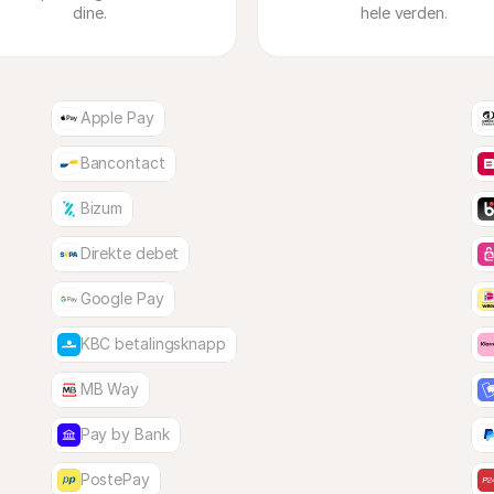
dine.
hele verden.
Apple Pay
Bancontact
Bizum
Direkte debet
Google Pay
KBC betalingsknapp
MB Way
Pay by Bank
PostePay