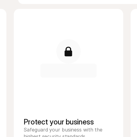
Protect your business 
Safeguard your business with the 
highest security standards. 