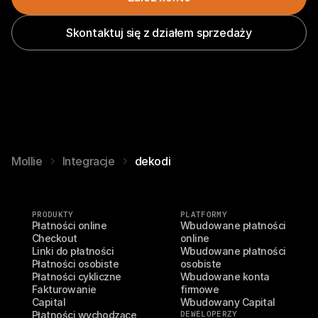
Skontaktuj się z działem sprzedaży
Mollie
Integracje
dekodi
PRODUKTY
PLATFORMY
Płatności online
Wbudowane płatności 
Checkout
online
Linki do płatności
Wbudowane płatności 
Płatności osobiste
osobiste
Płatności cykliczne
Wbudowane konta 
Fakturowanie
firmowe
Capital
Wbudowany Capital
Płatności wychodzące
DEWELOPERZY