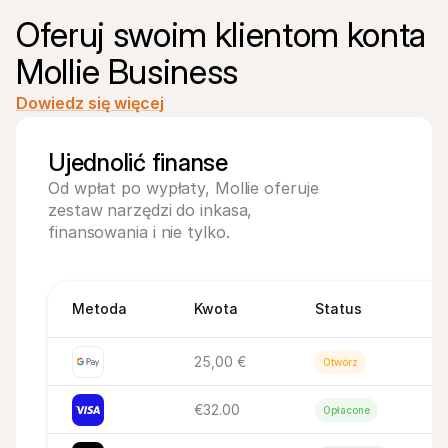
Oferuj swoim klientom konta 
Mollie Business
Dowiedz się więcej
Ujednolić finanse
Od wpłat po wypłaty, Mollie oferuje 
zestaw narzędzi do inkasa, 
finansowania i nie tylko.
Metoda
Kwota
Status
25,00 €
Otwórz
€32.00
Opłacone