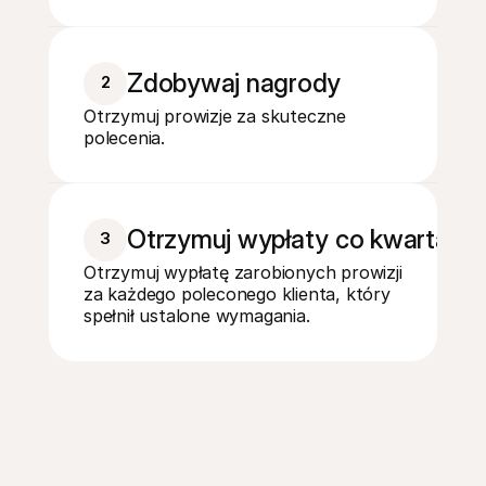
Zdobywaj nagrody
2
Otrzymuj prowizje za skuteczne 
polecenia.
Otrzymuj wypłaty co kwartał
3
Otrzymuj wypłatę zarobionych prowizji 
za każdego poleconego klienta, który 
spełnił ustalone wymagania.