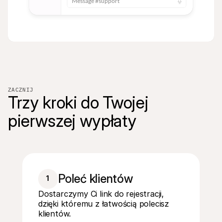
Message #support
ZACZNIJ
Trzy kroki do Twojej 
pierwszej wypłaty
Poleć klientów
1
Dostarczymy Ci link do rejestracji,
dzięki któremu z łatwością polecisz
klientów.