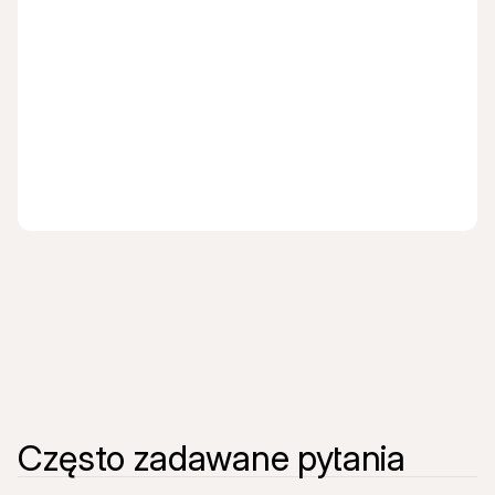
Junipeer
Pickware
Często zadawane pytania