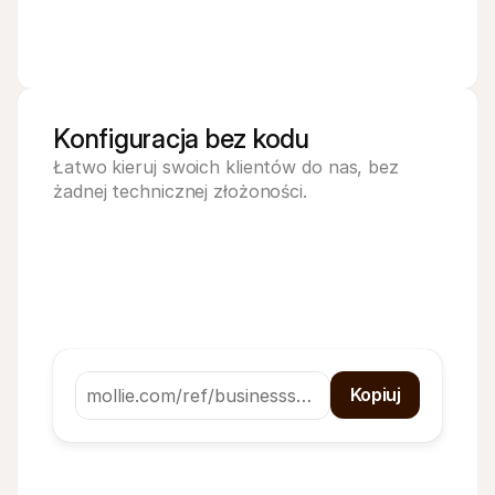
Konfiguracja bez kodu
Łatwo kieruj swoich klientów do nas, bez 
żadnej technicznej złożoności.
Kopiuj
mollie.com/ref/businesss…