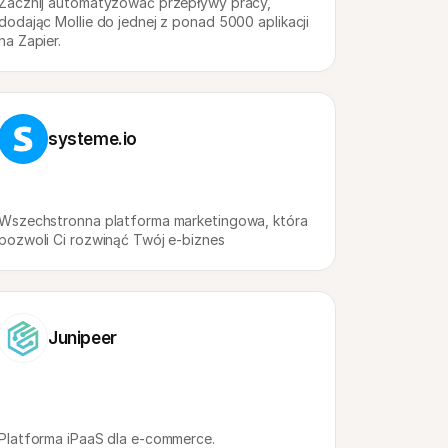
Zacznij automatyzować przepływy pracy, 
dodając Mollie do jednej z ponad 5000 aplikacji 
na Zapier.
systeme.io
Wszechstronna platforma marketingowa, która 
pozwoli Ci rozwinąć Twój e-biznes
Junipeer
Platforma iPaaS dla e-commerce.