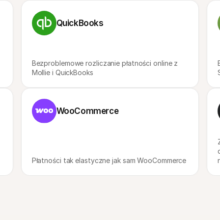
QuickBooks
Bezproblemowe rozliczanie płatności online z 
Mollie i QuickBooks
WooCommerce
Płatności tak elastyczne jak sam WooCommerce