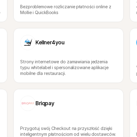
Bezproblemowe rozliczanie płatności online z 
e
Mollie i QuickBooks
Kellner4you
Strony internetowe do zamawiania jedzenia 
typu whitelabel i spersonalizowane aplikacje 
mobilne dla restauracji.
Briqpay
Przygotuj swój Checkout na przyszłość dzięki 
inteligentnym płatnościom od wielu dostawców.