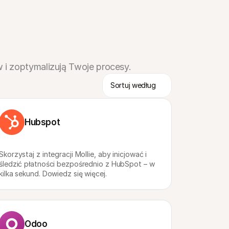
 i zoptymalizują Twoje procesy.
Hubspot
Skorzystaj z integracji Mollie, aby inicjować i 
śledzić płatności bezpośrednio z HubSpot – w 
kilka sekund. Dowiedz się więcej.
Odoo