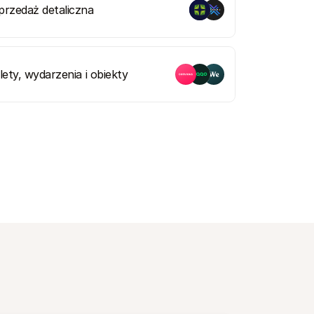
przedaż detaliczna
ilety, wydarzenia i obiekty