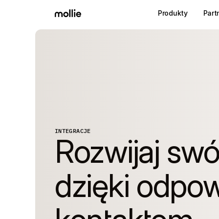
Produkty
Part
INTEGRACJE
Rozwijaj swój
dzięki odpow