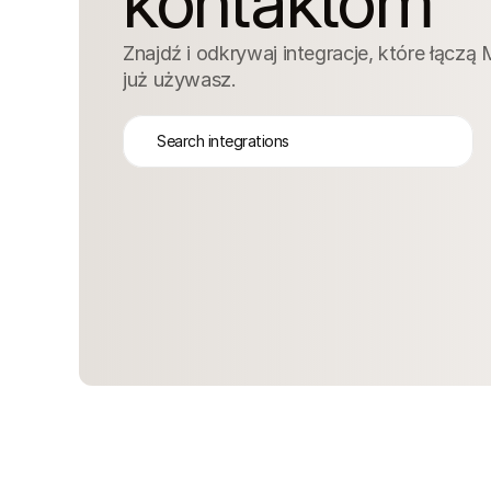
kontaktom
Znajdź i odkrywaj integracje, które łączą M
już używasz.
Search integrations