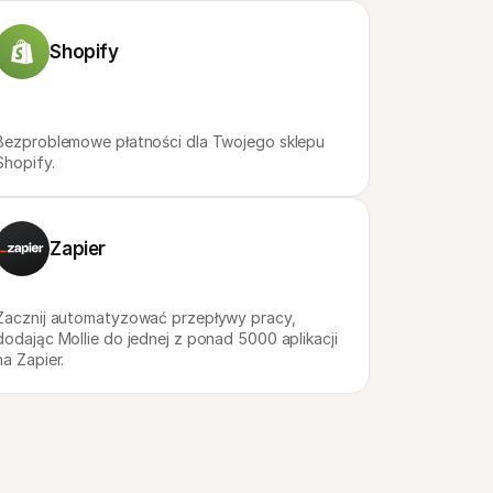
Shopify
Bezproblemowe płatności dla Twojego sklepu 
Shopify.
Zapier
Zacznij automatyzować przepływy pracy, 
dodając Mollie do jednej z ponad 5000 aplikacji 
na Zapier.