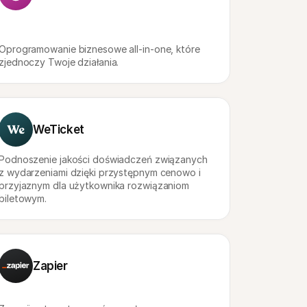
Oprogramowanie biznesowe all-in-one, które 
zjednoczy Twoje działania.
WeTicket
Podnoszenie jakości doświadczeń związanych 
z wydarzeniami dzięki przystępnym cenowo i 
przyjaznym dla użytkownika rozwiązaniom 
biletowym.
Zapier