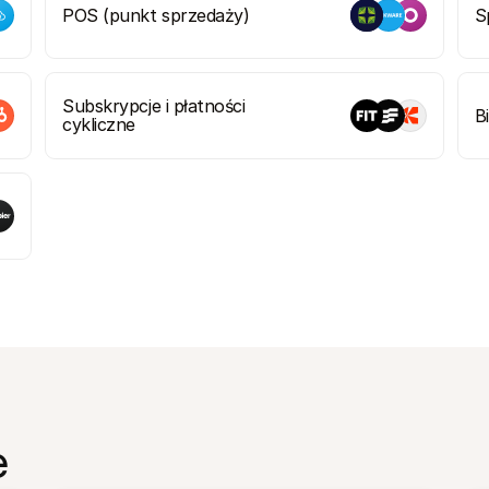
POS (punkt sprzedaży)
S
Subskrypcje i płatności 
B
cykliczne
e