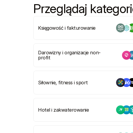
Przeglądaj kategor
Księgowość i fakturowanie
Darowizny i organizacje non-
profit
Siłownie, fitness i sport
Hotel i zakwaterowanie