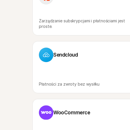
Zarządzanie subskrypcjami i płatnościami jest 
proste.
Sendcloud
Płatności za zwroty bez wysiłku
WooCommerce