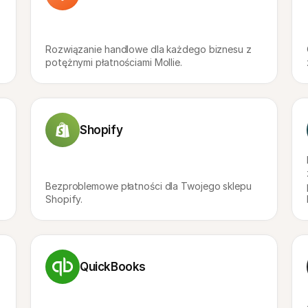
Rozwiązanie handlowe dla każdego biznesu z 
potężnymi płatnościami Mollie.
Shopify
Bezproblemowe płatności dla Twojego sklepu 
Shopify.
QuickBooks