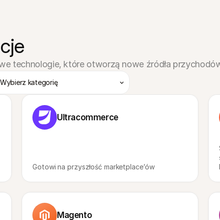
cje
owe technologie, które otworzą nowe źródła przychodów
Wybierz kategorię
Ultracommerce
Gotowi na przyszłość marketplace’ów
Magento