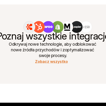
+150
Poznaj wszystkie integracj
Odkrywaj nowe technologie, aby odblokować 
nowe źródła przychodów i zoptymalizować 
swoje procesy.
Zobacz wszystko