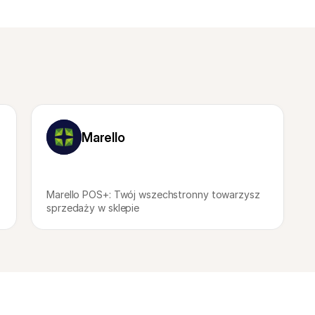
Marello
Marello POS+: Twój wszechstronny towarzysz 
sprzedaży w sklepie