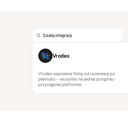
Vrodex
Vrodex usprawnia firmę od rezerwacji po 
płatności – wszystko na jednej potężnej i 
przystępnej platformie.