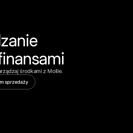
zanie 
 finansami
rządzaj środkami z Mollie.
łem sprzedaży