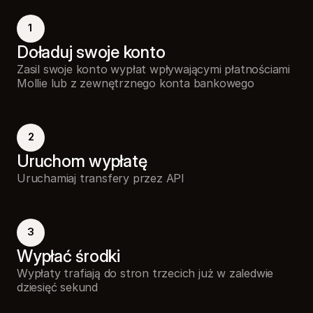
1
Doładuj swoje konto
Zasil swoje konto wypłat wpływającymi płatnościami
Mollie lub z zewnętrznego konta bankowego
2
Uruchom wypłatę
Uruchamiaj transfery przez API
3
Wypłać środki
Wypłaty trafiają do stron trzecich już w zaledwie
dziesięć sekund