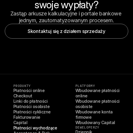
swoje wypłaty?
Zastąp arkusze kalkulacyjne i portale bankowe 
jednym, zautomatyzowanym procesem.
Skontaktuj się z działem sprzedaży
PRODUKTY
PLATFORMY
Płatności online
Wbudowane płatności 
Checkout
online
Linki do płatności
Wbudowane płatności 
Płatności osobiste
osobiste
Płatności cykliczne
Wbudowane konta 
Fakturowanie
firmowe
Capital
Wbudowany Capital
Płatności wychodzące
DEWELOPERZY
Dziennik 