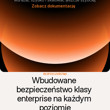
Zobacz dokumentację
BEZPIECZEŃSTWO
Wbudowane 
bezpieczeństwo klasy 
enterprise na każdym 