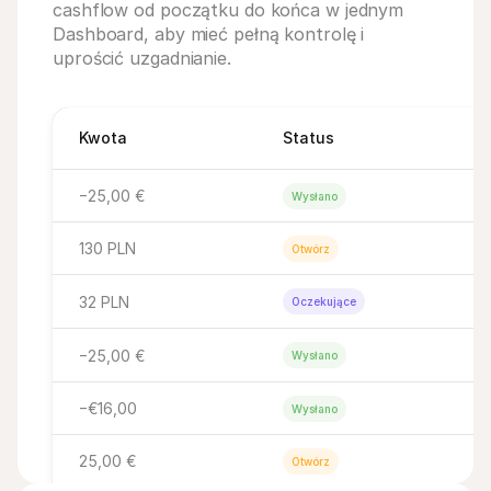
cashflow od początku do końca w jednym 
Dashboard, aby mieć pełną kontrolę i 
uprościć uzgadnianie.
Kwota
Status
−25,00 €
Wysłano
130 PLN
Otwórz
32 PLN
Oczekujące
−25,00 €
Wysłano
−€16,00
Wysłano
25,00 €
Otwórz