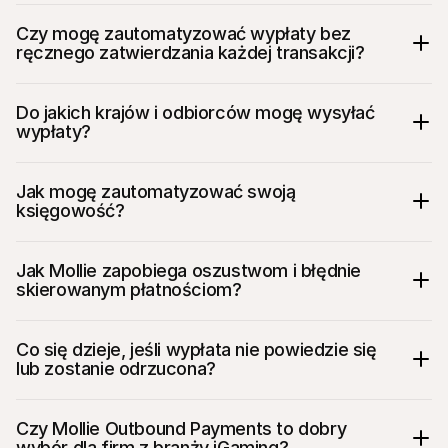
Czy mogę zautomatyzować wypłaty bez 
ręcznego zatwierdzania każdej transakcji?
Do jakich krajów i odbiorców mogę wysyłać 
wypłaty?
Jak mogę zautomatyzować swoją 
księgowość?
Jak Mollie zapobiega oszustwom i błędnie 
skierowanym płatnościom?
Co się dzieje, jeśli wypłata nie powiedzie się 
lub zostanie odrzucona?
Czy Mollie Outbound Payments to dobry 
wybór dla firm z branży iGaming?