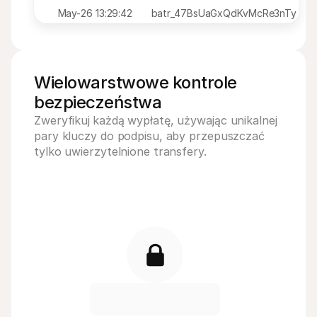
May-26 13:29:42
batr_47BsUaGxQdKvMcRe3nTy
Wielowarstwowe kontrole 
bezpieczeństwa
Zweryfikuj
każdą wypłatę, używając unikalnej 
pary kluczy do podpisu, aby przepuszczać 
tylko uwierzytelnione transfery.