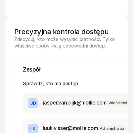
Precyzyjna kontrola dostępu
Zdecyduj, kto może wysyłać płatności. Tylko 
właściwe osoby mają odpowiedni dostęp.
Zespół
Sprawdź, kto ma dostęp
jasper.van.dijk@mollie.com
JD
Właściciel
luuk.visser@mollie.com
LK
Administrator