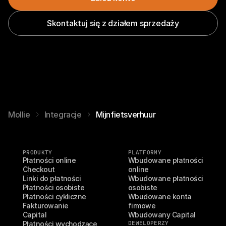
Skontaktuj się z działem sprzedaży
Mollie
Integracje
Mijnfietsverhuur
PRODUKTY
PLATFORMY
Płatności online
Wbudowane płatności 
Checkout
online
Linki do płatności
Wbudowane płatności 
Płatności osobiste
osobiste
Płatności cykliczne
Wbudowane konta 
Fakturowanie
firmowe
Capital
Wbudowany Capital
Płatności wychodzące
DEWELOPERZY