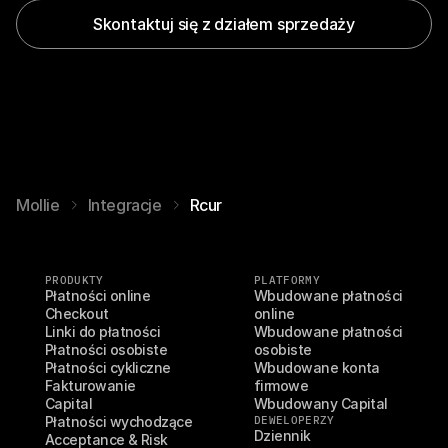
Skontaktuj się z działem sprzedaży
Mollie
Integracje
Rcur
PRODUKTY
PLATFORMY
Płatności online
Wbudowane płatności 
Checkout
online
Linki do płatności
Wbudowane płatności 
Płatności osobiste
osobiste
Płatności cykliczne
Wbudowane konta 
Fakturowanie
firmowe
Capital
Wbudowany Capital
Płatności wychodzące
DEWELOPERZY
Dziennik 
Acceptance & Risk