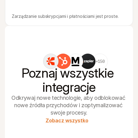
Zarządzanie subskrypcjami i płatnościami jest proste.
+150
Poznaj wszystkie 
integracje
Odkrywaj nowe technologie, aby odblokować 
nowe źródła przychodów i zoptymalizować 
swoje procesy.
Zobacz wszystko