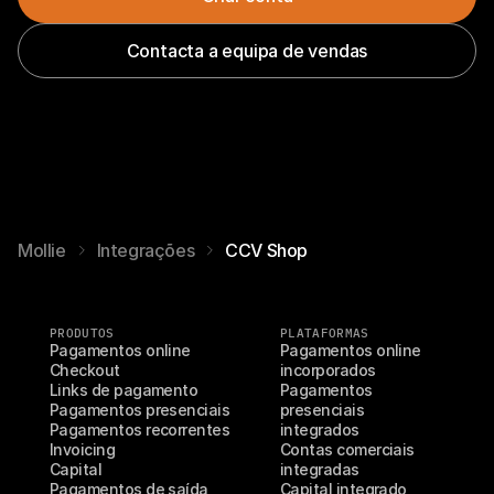
Contacta a equipa de vendas
Mollie
Integrações
CCV Shop
PRODUTOS
PLATAFORMAS
Pagamentos online
Pagamentos online 
Checkout
incorporados
Links de pagamento
Pagamentos 
Pagamentos presenciais
presenciais 
Pagamentos recorrentes
integrados
Invoicing
Contas comerciais 
Capital
integradas
Pagamentos de saída
Capital integrado