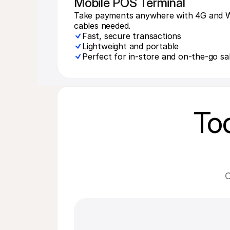
Mobile POS Terminal
Take payments anywhere with 4G and WiF
cables needed.
Fast, secure transactions
Lightweight and portable
Perfect for in-store and on-the-go sa
To
O