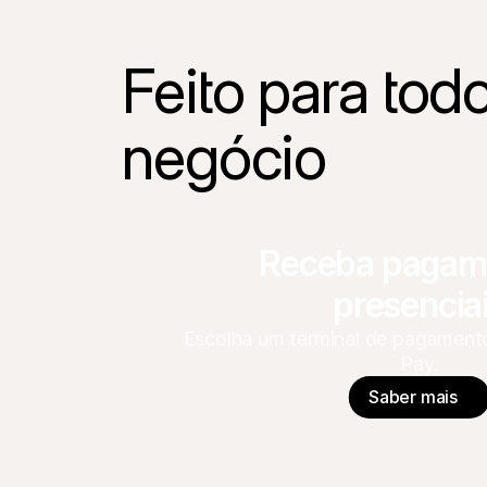
Feito para todo
negócio
Receba pagame
presencia
Escolha um terminal de pagamento 
Pay.
Saber mais