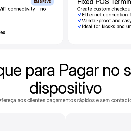
Fixed POS Termin
EM BREVE
i connectivity – no 
Create custom checkout
Ethernet connection fo
Vandal-proof and eas
Ideal for kiosks and 
les
que para Pagar no s
dispositivo
fereça aos clientes pagamentos rápidos e sem contact