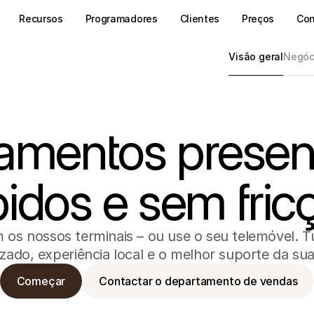
Recursos
Programadores
Clientes
Preços
Con
Visão geral
Negóci
amentos presenc
pidos e sem fric
 os nossos terminais – ou use o seu telemóvel.
izado, experiência local e o melhor suporte da sua
Começar
Contactar o departamento de vendas