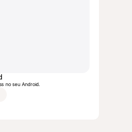
d
s no seu Android.