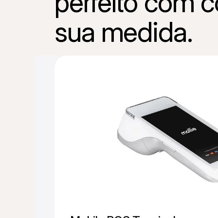
perfeito com 
sua medida.