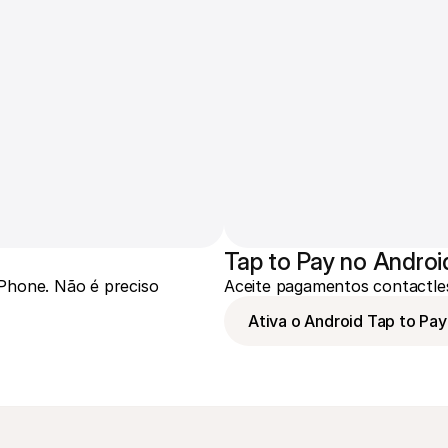
Tap to Pay no Androi
Phone. Não é preciso 
Aceite pagamentos contactles
Ativa o Android Tap to Pay