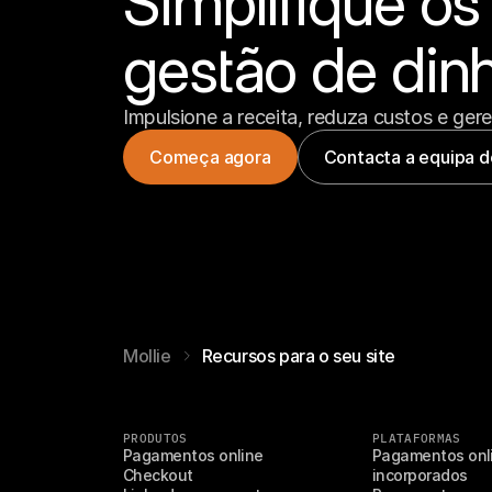
Simplifique os
gestão de dinh
Impulsione a receita, reduza custos e ger
Começa agora
Contacta a equipa 
Mollie
Recursos para o seu site
PRODUTOS
PLATAFORMAS
Pagamentos online
Pagamentos onli
Checkout
incorporados