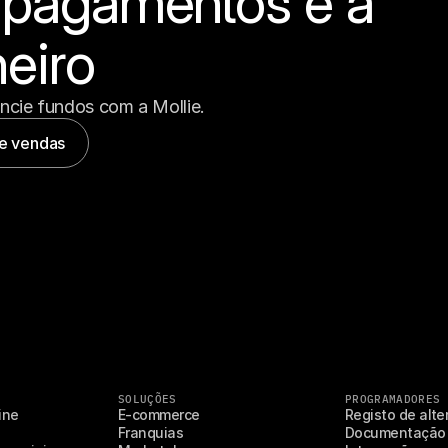
 pagamentos e a 
eiro
encie fundos com a Mollie.
de vendas
SOLUÇÕES
PROGRAMADORES
ne 
E-commerce
Registo de alt
Franquias
Documentação