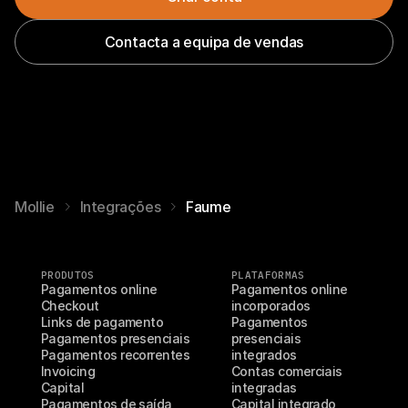
Contacta a equipa de vendas
Mollie
Integrações
Faume
PRODUTOS
PLATAFORMAS
Pagamentos online
Pagamentos online 
Checkout
incorporados
Links de pagamento
Pagamentos 
Pagamentos presenciais
presenciais 
Pagamentos recorrentes
integrados
Invoicing
Contas comerciais 
Capital
integradas
Pagamentos de saída
Capital integrado