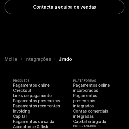
Contacta a equipa de vendas
Mollie
Integrações
Jimdo
PRODUTOS
PLATAFORMAS
Pagamentos online
Pagamentos online 
Checkout
incorporados
Links de pagamento
Pagamentos 
Pagamentos presenciais
presenciais 
Pagamentos recorrentes
integrados
Invoicing
Contas comerciais 
Capital
integradas
Pagamentos de saída
Capital integrado
Acceptance & Risk
PROGRAMADORES