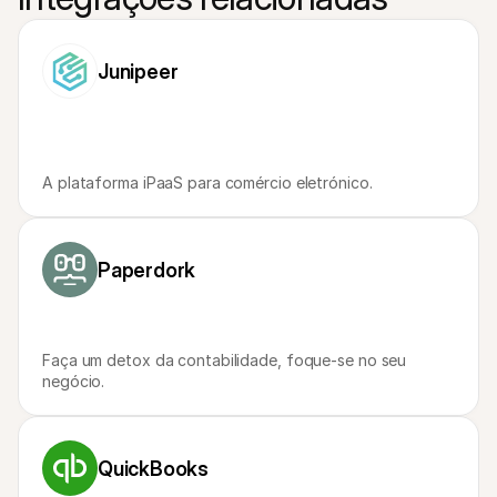
Para compradores
Saiba porque é que a Mollie está no seu extrato bancário
Para clientes Mollie
Junipeer
Contacte a nossa equipa de apoio ao cliente
Contactar o departamento de vendas
Descubra como podemos ajudar o seu negócio
A plataforma iPaaS para comércio eletrónico.
Paperdork
Faça um detox da contabilidade, foque-se no seu 
negócio.
QuickBooks