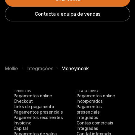
Contacta a equipa de vendas
Mollie
Integrações
Moneymonk
PRODUTOS
PLATAFORMAS
Pagamentos online
Pagamentos online 
Checkout
incorporados
Links de pagamento
Pagamentos 
Pagamentos presenciais
presenciais 
Pagamentos recorrentes
integrados
Invoicing
Contas comerciais 
Capital
integradas
Pagamentos de saída
Capital integrado