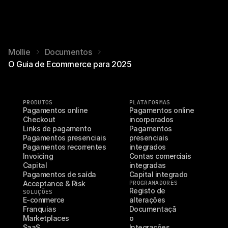
Mollie
Documentos
O Guia de Ecommerce para 2025
PRODUTOS
PLATAFORMAS
Pagamentos online
Pagamentos online 
Checkout
incorporados
Links de pagamento
Pagamentos 
Pagamentos presenciais
presenciais 
Pagamentos recorrentes
integrados
Invoicing
Contas comerciais 
Capital
integradas
Pagamentos de saída
Capital integrado
Acceptance & Risk
PROGRAMADORES
Registo de 
SOLUÇÕES
E-commerce
alterações
Franquias
Documentaçã
Marketplaces
o
SaaS
Integrações