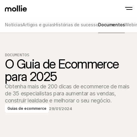
Notícias
Artigos e guias
Histórias de sucesso
Documentos
Webin
Aceitar pagamentos
Pagamentos onlin
Tap to Pay on iPhone
Saber mais
Aceite e gira pagame
Aceite pagamentos contactless diretament
DOCUMENTOS
Pagamentos prese
O Guia de Ecommerce 
Aceite pagamentos co
e dispositivos
Checkout
para 2025
Ofereça um checkout 
para conversão
Obtenha mais de 200 dicas de ecommerce de mais 
Pagamentos recor
Cobre pagamentos rec
de 35 especialistas para aumentar as vendas, 
de subscrição
construir lealdade e melhorar o seu negócio.
Acceptance & Risk
Previna fraudes e otim
29/01/2024
Guias de ecommerce
conversão
Sócios
Para Agências
Para
Descubra o nosso Programa de Sócios de Agência
Explo