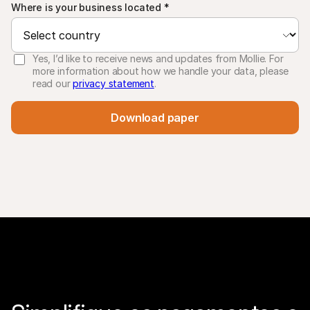
Where is your business located
*
Yes, I’d like to receive news and updates from Mollie. For
more information about how we handle your data, please
read our
privacy statement
.
Download paper