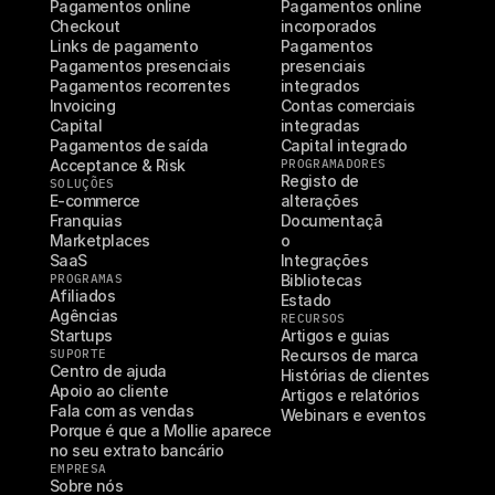
Pagamentos online
Pagamentos online 
Checkout
incorporados
Links de pagamento
Pagamentos 
Pagamentos presenciais
presenciais 
Pagamentos recorrentes
integrados
Invoicing
Contas comerciais 
Capital
integradas
Pagamentos de saída
Capital integrado
Acceptance & Risk
PROGRAMADORES
Registo de 
SOLUÇÕES
E-commerce
alterações
Franquias
Documentaçã
Marketplaces
o
SaaS
Integrações
PROGRAMAS
Bibliotecas
Afiliados
Estado
Agências
RECURSOS
Startups
Artigos e guias
SUPORTE
Recursos de marca
Centro de ajuda
Histórias de clientes
Apoio ao cliente
Artigos e relatórios
Fala com as vendas
Webinars e eventos
Porque é que a Mollie aparece 
no seu extrato bancário
EMPRESA
Sobre nós