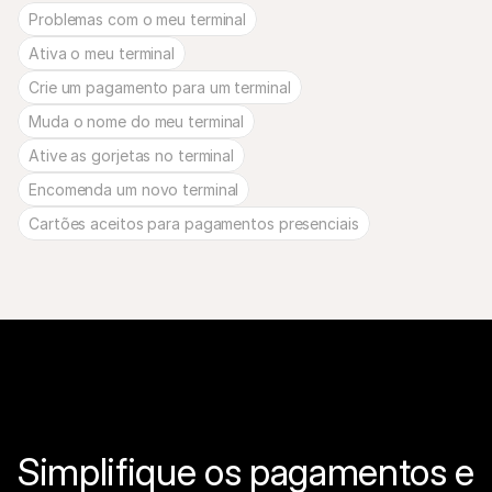
Problemas com o meu terminal
Ativa o meu terminal
Crie um pagamento para um terminal
Muda o nome do meu terminal
Ative as gorjetas no terminal
Encomenda um novo terminal
Cartões aceitos para pagamentos presenciais
Simplifique os pagamentos e 