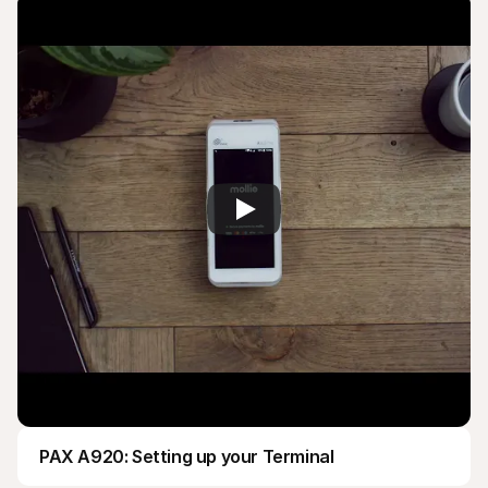
Para compradores
Saiba porque é que a Mollie está no seu extrato bancário
Para clientes Mollie
Contacte a nossa equipa de apoio ao cliente
Contactar o departamento de vendas
Descubra como podemos ajudar o seu negócio
PAX A920: Setting up your Terminal