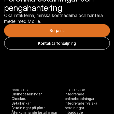
pengahantering
Öka intäkterna, minska kostnaderna och hantera 
medel med Mollie.
Börja nu
Kontakta försäljning
PRODUKTER
PLATTFORMAR
Onlinebetalningar
Integrerade 
Checkout
onlinebetalningar
Betallänkar
Integrerade fysiska 
Betalningar på plats
betalningar
Återkommande betalningar
Inbäddade 