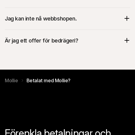
Jag kan inte nå webbshopen.
Är jag ett offer för bedrägeri?
Mollie
Betalat med Mollie?
Förenkla betalningar och 