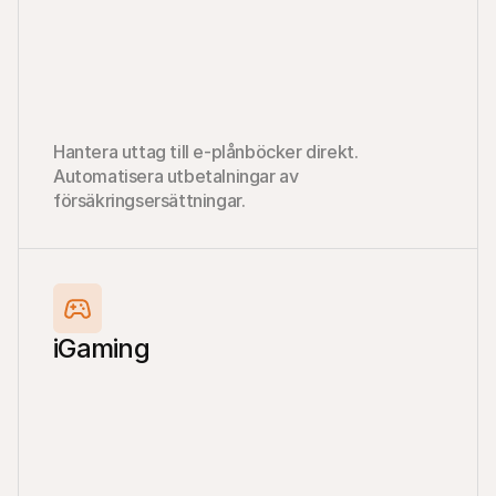
Hantera uttag till e-plånböcker direkt. 
Automatisera utbetalningar av 
försäkringsersättningar.
iGaming