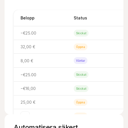
Belopp
Status
−€25.00
Skickat
32,00 €
Öppna
8,00 €
Väntar
−€25.00
Skickat
−€16,00
Skickat
25,00 €
Öppna
25,00 €
Öppna
Automatisera säkert 