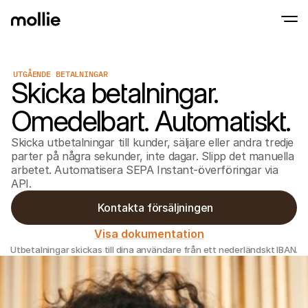
UTGÅENDE BETALNINGAR
Skicka betalningar.
Accept payments
Online payments
Tap to Pay on iPhone
Learn more
Accept and manage on
Omedelbart. Automatiskt.
Accept contactless payments right on your
payments
In-person paymen
Skicka utbetalningar till kunder, säljare eller andra tredje
Take payments with t
devices
parter på några sekunder, inte dagar. Slipp det manuella
Checkout
arbetet. Automatisera SEPA Instant-överföringar via
Offer a checkout opti
API.
conversion
Recurring paymen
 Kontakta försäljningen
Collect recurring and 
payments
Visa dokumentation
Acceptance & Risk
Prevent fraud and opt
Utbetalningar skickas till dina användare från ett nederländskt IBAN.
conversion
Partners
For Agencies
For 
Learn about our Agency Partner Program
Explo