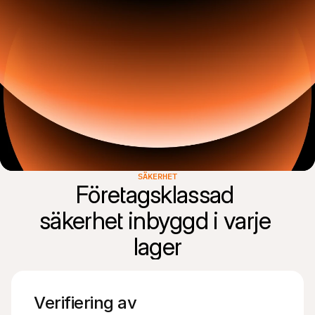
SÄKERHET
Företagsklassad 
säkerhet inbyggd i varje 
Verifiering av 