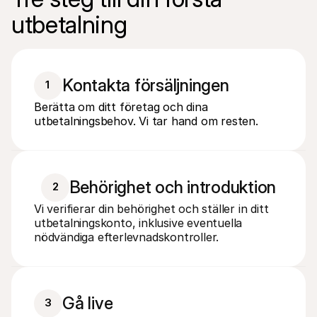
utbetalning
camille.van.den.bogeart@mollie.com
CC
Kontakta försäljningen
1
Berätta om ditt företag och dina
utbetalningsbehov. Vi tar hand om resten.
Behörighet och introduktion
2
Vi verifierar din behörighet och ställer in ditt 
utbetalningskonto, inklusive eventuella 
nödvändiga efterlevnadskontroller.
Gå live
3