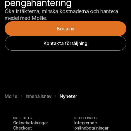
pengahantering
Öka intäkterna, minska kostnaderna och hantera 
medel med Mollie.
Börja nu
Kontakta försäljning
Mollie
Innehållsnav
Nyheter
PRODUKTER
PLATTFORMAR
Onlinebetalningar
Integrerade 
Checkout
onlinebetalningar