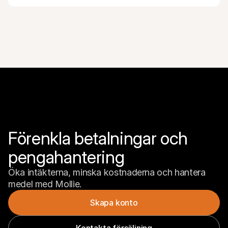
Förenkla betalningar och 
pengahantering
Öka intäkterna, minska kostnaderna och hantera 
medel med Mollie.
Skapa konto
Kontakta försäljning