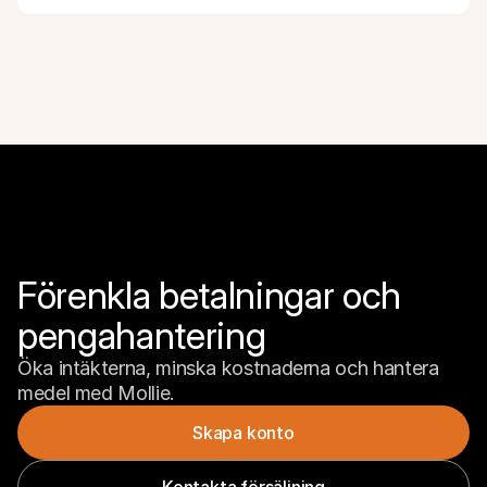
Förenkla betalningar och 
pengahantering
Öka intäkterna, minska kostnaderna och hantera 
medel med Mollie.
Skapa konto
Kontakta försäljning