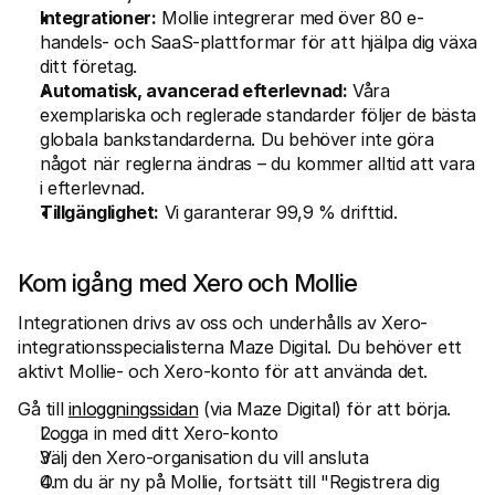
Integrationer:
 Mollie integrerar med över 80 e-
handels- och SaaS-plattformar för att hjälpa dig växa 
ditt företag.
Automatisk, avancerad efterlevnad:
 Våra 
exemplariska och reglerade standarder följer de bästa 
globala bankstandarderna. Du behöver inte göra 
något när reglerna ändras – du kommer alltid att vara 
i efterlevnad.
Tillgänglighet:
 Vi garanterar 99,9 % drifttid.
Kom igång med Xero och Mollie
Integrationen drivs av oss och underhålls av Xero-
integrationsspecialisterna Maze Digital. Du behöver ett 
aktivt Mollie- och Xero-konto för att använda det.
Gå till 
inloggningssidan
 (via Maze Digital) för att börja.
Logga in med ditt Xero-konto
Välj den Xero-organisation du vill ansluta
Om du är ny på Mollie, fortsätt till "Registrera dig 