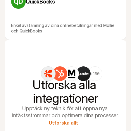
QuickBooks
Enkel avstämning av dina onlinebetalningar med Mollie 
och QuickBooks
+150
Utforska alla 
integrationer
Upptäck ny teknik för att öppna nya 
intäktsströmmar och optimera dina processer.
Utforska allt