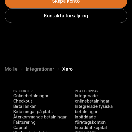
Skapa konto
Kontakta försäljning
Mollie
Integrationer
Xero
PRODUKTER
PLATTFORMAR
Onlinebetalningar
Integrerade 
Checkout
onlinebetalningar
Betallänkar
Integrerade fysiska 
Betalningar på plats
betalningar
Återkommande betalningar
Inbäddade 
Fakturering
företagskonton
Capital
Inbäddat kapital