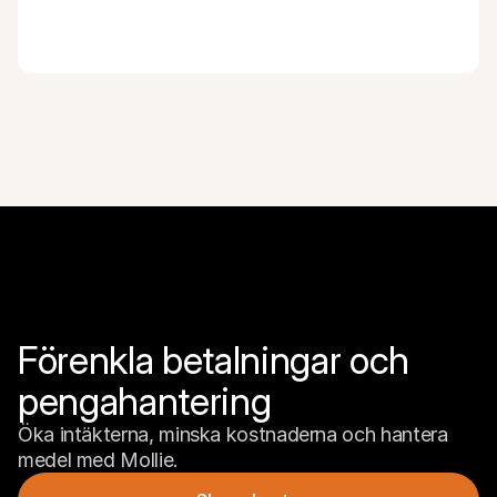
Förenkla betalningar och 
pengahantering
Öka intäkterna, minska kostnaderna och hantera 
medel med Mollie.