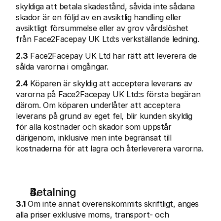
skyldiga att betala skadestånd, såvida inte sådana 
skador är en följd av en avsiktlig handling eller 
avsiktligt försummelse eller av grov vårdslöshet 
från Face2Facepay UK Ltd:s verkställande ledning.
2.3
 Face2Facepay UK Ltd har rätt att leverera de 
sålda varorna i omgångar.
2.4
 Köparen är skyldig att acceptera leverans av 
varorna på Face2Facepay UK Ltd:s första begäran 
därom. Om köparen underlåter att acceptera 
leverans på grund av eget fel, blir kunden skyldig 
för alla kostnader och skador som uppstår 
därigenom, inklusive men inte begränsat till 
kostnaderna för att lagra och återleverera varorna.
Betalning
3.1
 Om inte annat överenskommits skriftligt, anges 
alla priser exklusive moms, transport- och 