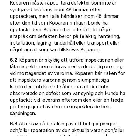
Köparen måste rapportera defekter som inte är 
synliga vid leverans inom 48 timmar efter 
upptäckten, men i alla händelser inom 48 timmar 
efter den tid som Köparen rimligen borde ha 
upptäckt dem. Köparen har inte rätt till något 
anspråk om defekten beror på felaktig hantering, 
installation, lagring, underhåll eller transport eller 
något annat som kan tillskrivas Köparen.
6.2
 Köparen är skyldig att utföra inspektionen eller 
låta inspektionen utföras med vederbörlig omsorg, 
vid mottagandet av varorna. Köparen bär risken för 
att inspektera varorna genom slumpmässiga 
kontroller och kan inte åberopa att den inte 
observerade en defekt som var synlig och kunde ha 
upptäckts vid leverans eftersom den eller en tredje 
part engagerad av den inte inspekterade hela 
sändningen.
6.3
 Alla krav på betalning av ett belopp pengar 
och/eller reparation av den aktuella varan och/eller 