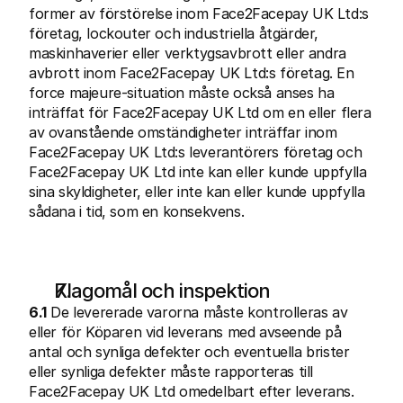
former av förstörelse inom Face2Facepay UK Ltd:s 
företag, lockouter och industriella åtgärder, 
maskinhaverier eller verktygsavbrott eller andra 
avbrott inom Face2Facepay UK Ltd:s företag. En 
force majeure-situation måste också anses ha 
inträffat för Face2Facepay UK Ltd om en eller flera 
av ovanstående omständigheter inträffar inom 
Face2Facepay UK Ltd:s leverantörers företag och 
Face2Facepay UK Ltd inte kan eller kunde uppfylla 
sina skyldigheter, eller inte kan eller kunde uppfylla 
sådana i tid, som en konsekvens.
Klagomål och inspektion
6.1
 De levererade varorna måste kontrolleras av 
eller för Köparen vid leverans med avseende på 
antal och synliga defekter och eventuella brister 
eller synliga defekter måste rapporteras till 
Face2Facepay UK Ltd omedelbart efter leverans. 