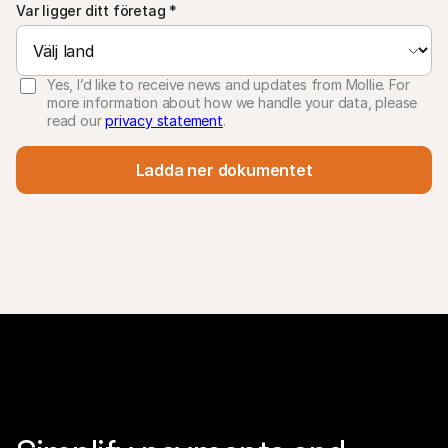
Var ligger ditt företag
*
Yes, I’d like to receive news and updates from Mollie. For
more information about how we handle your data, please
read our
privacy statement
.
Ladda ner dokumentet