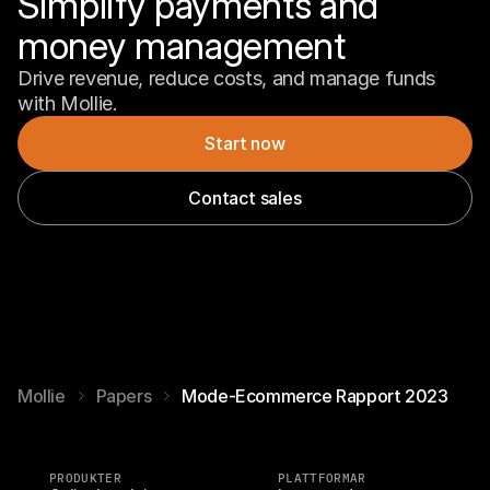
Simplify payments and 
money management
Drive revenue, reduce costs, and manage funds 
with Mollie.
Start now
Contact sales
Mollie
Papers
Mode-Ecommerce Rapport 2023
PRODUKTER
PLATTFORMAR