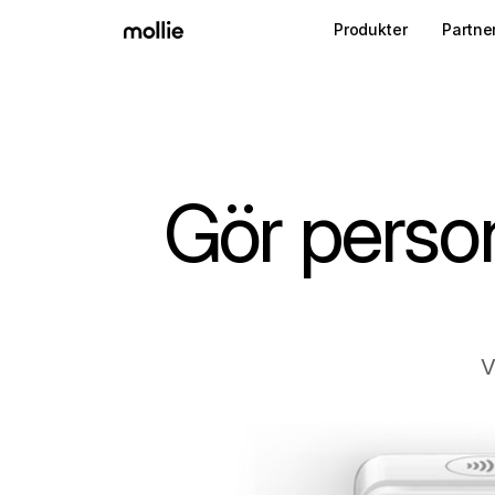
Produkter
Partne
Gör person
V