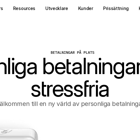
rs
Resources
Utvecklare
Kunder
Prissättning
BETALNINGAR PÅ PLATS
liga betalninga
stressfria
älkommen till en ny värld av personliga betalning