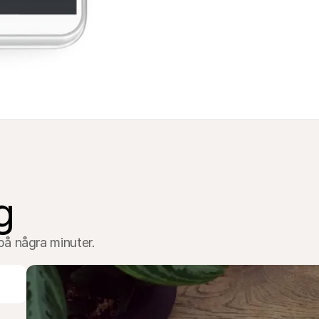
g
på några minuter.