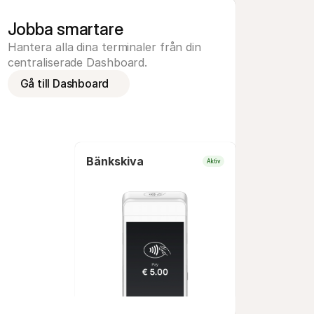
Jobba smartare
Hantera alla dina terminaler från din 
centraliserade Dashboard.
Gå till Dashboard
Bänkskiva
Kiosk
Aktiv