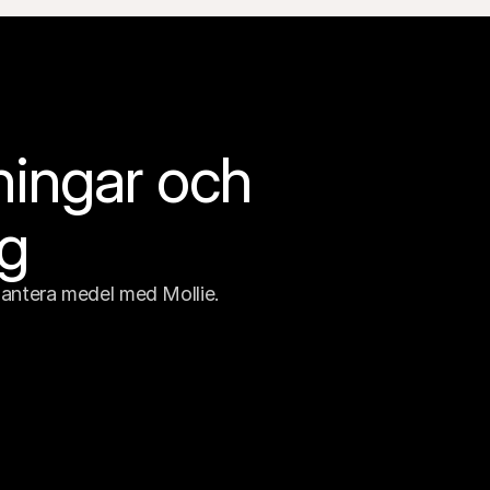
ningar och 
ng
antera medel med Mollie.