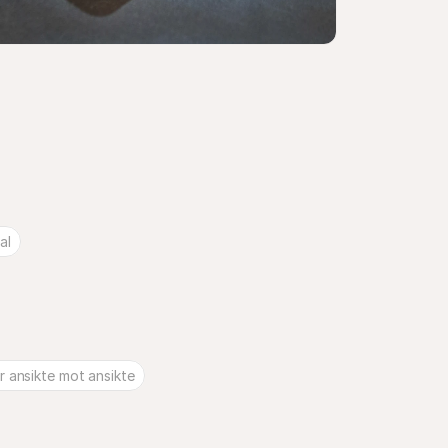
al
r ansikte mot ansikte