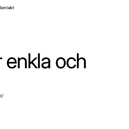
Kontakt
r enkla och
ar