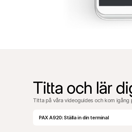
Titta och lär di
Titta på våra videoguides och kom igång 
PAX A920: Ställa in din terminal