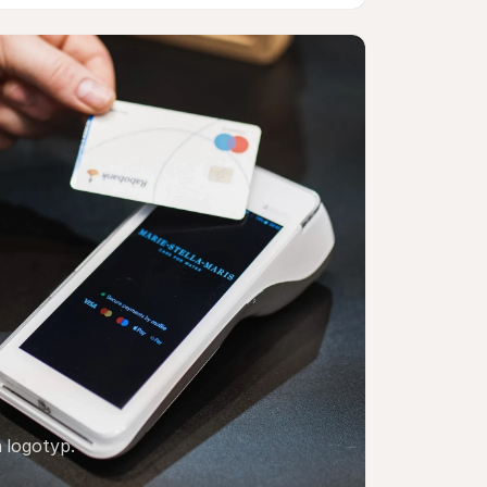
n logotyp.