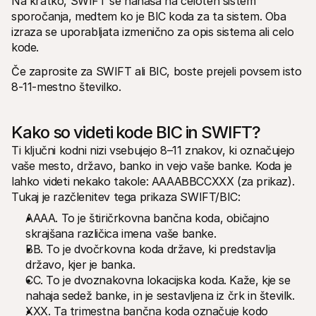
Na kratko, SWIFT se nanaša na celoten sistem 
sporočanja, medtem ko je BIC koda za ta sistem. Oba 
izraza se uporabljata izmenično za opis sistema ali celo 
kode. 
Če zaprosite za SWIFT ali BIC, boste prejeli povsem isto 
8-11-mestno številko. 
Kako so videti kode BIC in SWIFT?
Ti ključni kodni nizi vsebujejo 8–11 znakov, ki označujejo 
vaše mesto, državo, banko in vejo vaše banke. Koda je 
lahko videti nekako takole: AAAABBCCXXX (za prikaz). 
Tukaj je razčlenitev tega prikaza SWIFT/BIC:
AAAA. To je štiričrkovna bančna koda, običajno 
skrajšana različica imena vaše banke.
BB. To je dvočrkovna koda države, ki predstavlja 
državo, kjer je banka.
CC. To je dvoznakovna lokacijska koda. Kaže, kje se 
nahaja sedež banke, in je sestavljena iz črk in številk.
XXX. Ta trimestna bančna koda označuje kodo 