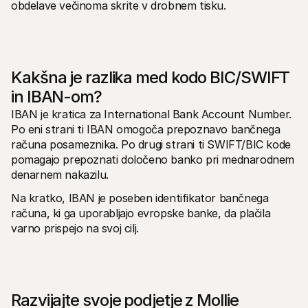
obdelave večinoma skrite v drobnem tisku. 
Kakšna je razlika med kodo BIC/SWIFT 
in IBAN-om?
IBAN je kratica za International Bank Account Number. 
Po eni strani ti IBAN omogoča prepoznavo bančnega 
računa posameznika. Po drugi strani ti SWIFT/BIC kode 
pomagajo prepoznati določeno banko pri mednarodnem 
denarnem nakazilu.
Na kratko, IBAN je poseben identifikator bančnega 
računa, ki ga uporabljajo evropske banke, da plačila 
varno prispejo na svoj cilj. 
Razvijajte svoje podjetje z Mollie