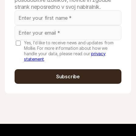
strank neposredno v svoj nabiralnik.
Yes, I’d like to receive news and updates from
Mollie. For more information about how we
handle your data, please read our
privacy
statement
.
Subscribe