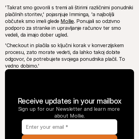
'Takrat smo govorili s tremi ali štirimi različnimi ponudniki 
plačilnih storitev,' pojasnjuje Imminga, 'a najboljši 
občutek smo imeli glede 
Mollie
. Ponujali so odzivno 
podporo za stranke in upravljanje računov ter smo 
vedeli, da imajo dober ugled.
'Checkout in plačila so ključni korak v konverzijskem 
procesu, zato morate vedeti, da lahko takoj dobite 
odgovor, če potrebujete svojega ponudnika plačil. To 
vedno dobimo.'
Receive updates in your mailbox
Sign up for our Newsletter and learn more 
about Mollie.