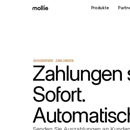
Produkte
Partn
AUSGEHENDE ZAHLUNGEN
Zahlungen 
Sofort.
Automatisc
Senden Sie Auszahlungen an Kunden,