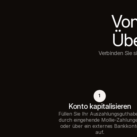
Von
Verbinden Sie s
1
Konto kapitalisieren
Füllen Sie Ihr Auszahlungsguthab
durch eingehende Mollie-Zahlung
oder über ein externes Bankkon
auf.