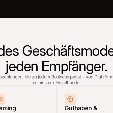
des Geschäftsmodell
jeden Empfänger.
Auszahlungen, die zu jedem Business passt – von Plattfor
bis hin zum Einzelhandel.
Gaming
Guthaben & 