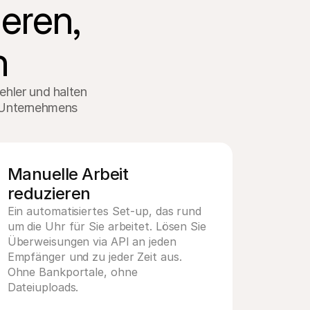
ren, 
n
hler und halten 
 Unternehmens 
Manuelle Arbeit 
reduzieren
Ein automatisiertes Set-up, das rund 
um die Uhr für Sie arbeitet. Lösen Sie 
Überweisungen via API an jeden 
Empfänger und zu jeder Zeit aus. 
Ohne Bankportale, ohne 
Dateiuploads.