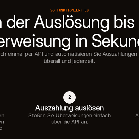
SO FUNKTIONIERT ES
 der Auslösung bis 
ich einmal per API und automatisieren Sie Auszahlungen a
2
Auszahlung auslösen
en
Stoßen Sie Überweisungen einfach
A
en
über die API an.
to