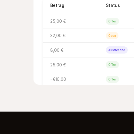
Betrag
Status
25,00 €
Offen
32,00 €
Open
8,00 €
Ausstehend
25,00 €
Offen
−€16,00
Offen
€25.00
Open
€25.00
Open