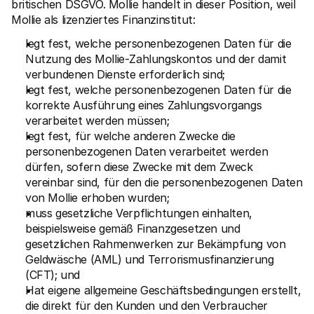
britischen DSGVO. Mollie handelt in dieser Position, weil 
Mollie als lizenziertes Finanzinstitut:
legt fest, welche personenbezogenen Daten für die 
Nutzung des Mollie-Zahlungskontos und der damit 
verbundenen Dienste erforderlich sind;
legt fest, welche personenbezogenen Daten für die 
korrekte Ausführung eines Zahlungsvorgangs 
verarbeitet werden müssen;
legt fest, für welche anderen Zwecke die 
personenbezogenen Daten verarbeitet werden 
dürfen, sofern diese Zwecke mit dem Zweck 
vereinbar sind, für den die personenbezogenen Daten 
von Mollie erhoben wurden;
muss gesetzliche Verpflichtungen einhalten, 
beispielsweise gemäß Finanzgesetzen und 
gesetzlichen Rahmenwerken zur Bekämpfung von 
Geldwäsche (AML) und Terrorismusfinanzierung 
(CFT); und
Hat eigene allgemeine Geschäftsbedingungen erstellt, 
die direkt für den Kunden und den Verbraucher 