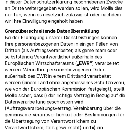
in dieser Datenschutzerklärung beschriebenen Zwecke 
an Dritte weitergegeben werden sollen, wird Mollie dies 
nur tun, wenn es gesetzlich zulässig ist oder nachdem 
wir Ihre Einwilligung eingeholt haben.
Grenzüberschreitende Datenübermittlung
Bei der Erbringung unserer Dienstleistungen können 
Ihre personenbezogenen Daten in einigen Fällen von 
Dritten (als Auftragsverarbeiter, als gemeinsam oder 
selbstständig Verantwortliche) außerhalb des 
Europäischen Wirtschaftsraums (
„EWR“
) verarbeitet 
werden. Wenn Ihre personenbezogenen Daten 
außerhalb des EWR in einem Drittland verarbeitet 
werden (einem Land ohne angemessenes Schutzniveau, 
wie von der Europäischen Kommission festgelegt), stellt 
Mollie sicher, dass i) der richtige Vertrag in Bezug auf die 
Datenverarbeitung geschlossen wird 
(Auftragsverarbeitungsvertrag, Vereinbarung über die 
gemeinsame Verantwortlichkeit oder Bestimmungen für 
die Übertragung von Verantwortlichem zu 
Verantwortlichem, falls gewünscht) und ii) ein 