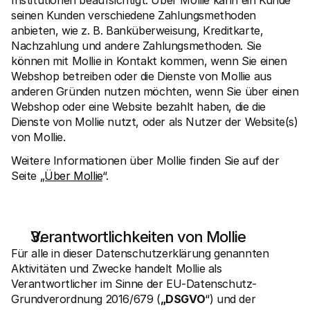
Institutionen beaufsichtigt. Über Mollie kann ein Kunde 
seinen Kunden verschiedene Zahlungsmethoden 
anbieten, wie z. B. Banküberweisung, Kreditkarte, 
Nachzahlung und andere Zahlungsmethoden. Sie 
können mit Mollie in Kontakt kommen, wenn Sie einen 
Webshop betreiben oder die Dienste von Mollie aus 
anderen Gründen nutzen möchten, wenn Sie über einen 
Webshop oder eine Website bezahlt haben, die die 
Dienste von Mollie nutzt, oder als Nutzer der Website(s) 
von Mollie. 
Weitere Informationen über Mollie finden Sie auf der 
Seite 
„Über Mollie
“. 
Verantwortlichkeiten von Mollie
Für alle in dieser Datenschutzerklärung genannten 
Aktivitäten und Zwecke handelt Mollie als 
Verantwortlicher im Sinne der EU-Datenschutz-
Grundverordnung 2016/679 (
„DSGVO
“) und der 