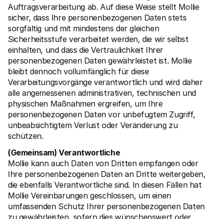
Auftragsverarbeitung ab. Auf diese Weise stellt Mollie 
sicher, dass Ihre personenbezogenen Daten stets 
sorgfältig und mit mindestens der gleichen 
Sicherheitsstufe verarbeitet werden, die wir selbst 
einhalten, und dass die Vertraulichkeit Ihrer 
personenbezogenen Daten gewährleistet ist. Mollie 
bleibt dennoch vollumfänglich für diese 
Verarbeitungsvorgänge verantwortlich und wird daher 
alle angemessenen administrativen, technischen und 
physischen Maßnahmen ergreifen, um Ihre 
personenbezogenen Daten vor unbefugtem Zugriff, 
unbeabsichtigtem Verlust oder Veränderung zu 
schützen. 
(Gemeinsam) Verantwortliche
Mollie kann auch Daten von Dritten empfangen oder 
Ihre personenbezogenen Daten an Dritte weitergeben, 
die ebenfalls Verantwortliche sind. In diesen Fällen hat 
Mollie Vereinbarungen geschlossen, um einen 
umfassenden Schutz Ihrer personenbezogenen Daten 
zu gewährleisten, sofern dies wünschenswert oder 