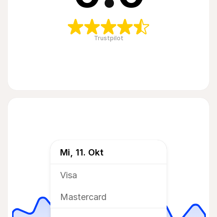
Trustpilot
Mi, 11. Okt
Visa
Mastercard