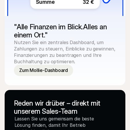
Summe
32 €
"Alle Finanzen im Blick.Alles an 
einem Ort."
Nutzen Sie ein zentrales Dashboard, um 
Zahlungen zu steuern, Einblicke zu gewinnen, 
Finanzierungen zu beantragen und Ihre 
Buchhaltung zu optimieren.
Zum Mollie-Dashboard
Reden wir drüber – direkt mit 
unserem Sales-Team
Lassen Sie uns gemeinsam die beste 
Lösung finden, damit Ihr Betrieb 