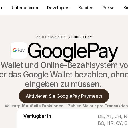
er
Unternehmen
Developers
Kunden
Preise
Ko
ZAHLUNGSARTEN
GOOGLEPAY
GooglePay
le Wallet und Online-Bezahlsystem v
er das Google Wallet bezahlen, ohn
eingeben zu müssen. 
Aktivieren Sie GooglePay Payments
Vollzugriff auf alle Funktionen
Zahlen Sie nur pro Transaktion
Verfügbar in
DE, AT, CH, NL
BG, HR, CY, CZ,