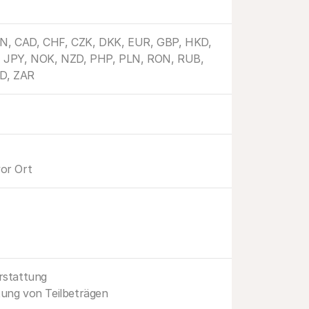
N, CAD, CHF, CZK, DKK, EUR, GBP, HKD, 
, JPY, NOK, NZD, PHP, PLN, RON, RUB, 
D, ZAR
or Ort
rstattung
ung von Teilbeträgen