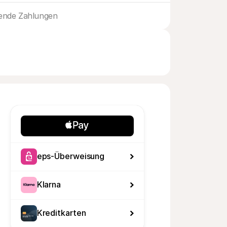
ende Zahlungen
eps-Überweisung
Klarna
Kreditkarten