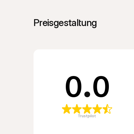
Preisgestaltung
0
.
0
Trustpilot