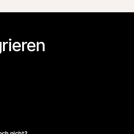
rieren
och nicht?