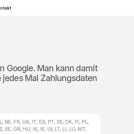
ntakt
on Google. Man kann damit 
e jedes Mal Zahlungsdaten 
, BE, FR, UK, IT, ES, PT, SE, DK, FI, PL, 
 EE, GR, HU, IS, IE, LV, LT, LI, LU, MT, 