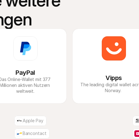
 weitere 
ngen
PayPal
Vipps
Das Online-Wallet mit 377 
The leading digital wallet acr
Millionen aktiven Nutzern 
Norway. 
weltweit.
Apple Pay
Bancontact