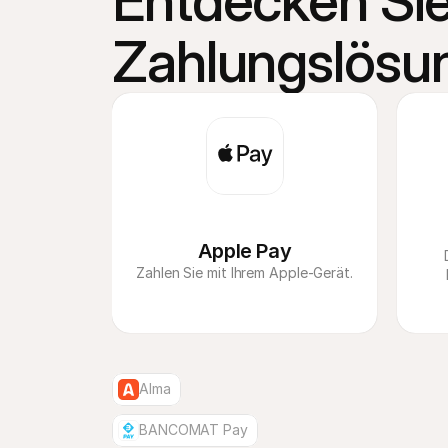
Entdecken Sie
Zahlungslösu
Apple Pay
Zahlen Sie mit Ihrem Apple-Gerät.
Alma
BANCOMAT Pay