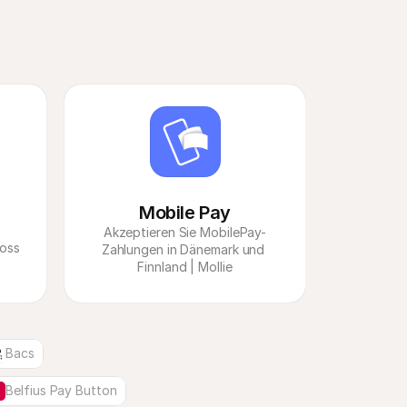
Mobile Pay
Akzeptieren Sie MobilePay-
oss 
Zahlungen in Dänemark und 
Finnland | Mollie
Bacs
Belfius Pay Button