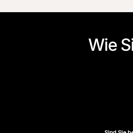
Wie S
Sind Sie b