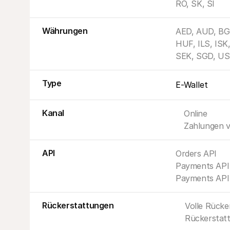
RO, SK, SI
Währungen
AED, AUD, BG
HUF, ILS, ISK
SEK, SGD, US
Type
E-Wallet
Kanal
Online
Zahlungen v
API
Orders API
Payments API
Payments API
Rückerstattungen
Volle Rücke
Rückerstatt