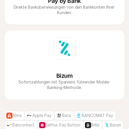
Pay by Bank
Direkte Banküberweisungen von den Bankkonten Ihrer 
Bizum
Sofortzahlungen mit Spaniens führender Mobile-
Banking-Methode.
Alma
Apple Pay
Bacs
BANCOMAT Pay
Bancontact
Belfius Pay Button
Billie
Bizum