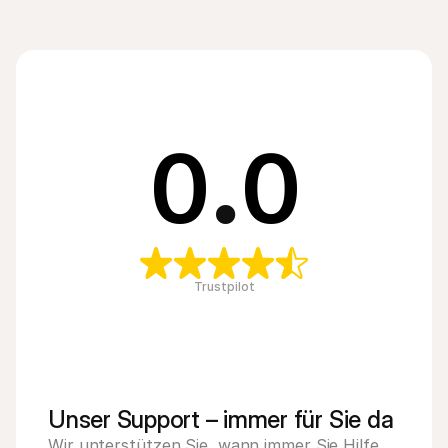
0
.
0
Trustpilot
Unser Support – immer für Sie da
Wir unterstützen Sie, wann immer Sie Hilfe 