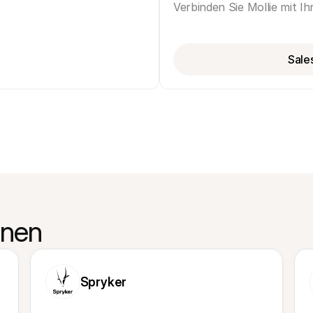
Verbinden Sie Mollie mit I
Sale
onen
Spryker