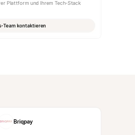
hrer Plattform und Ihrem Tech-Stack
s-Team kontaktieren
Briqpay