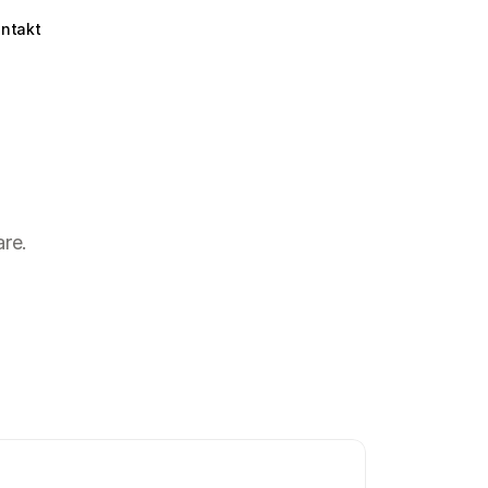
ntakt
re.