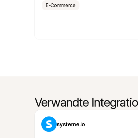
E-Commerce
Verwandte Integrati
systeme.io