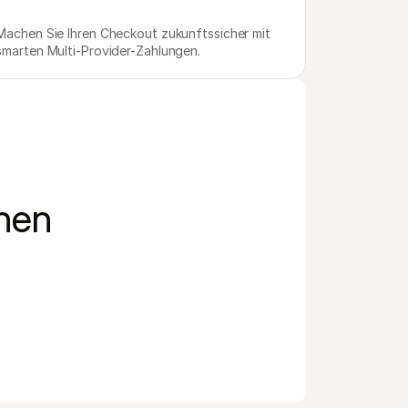
Machen Sie Ihren Checkout zukunftssicher mit 
smarten Multi-Provider-Zahlungen.
onen