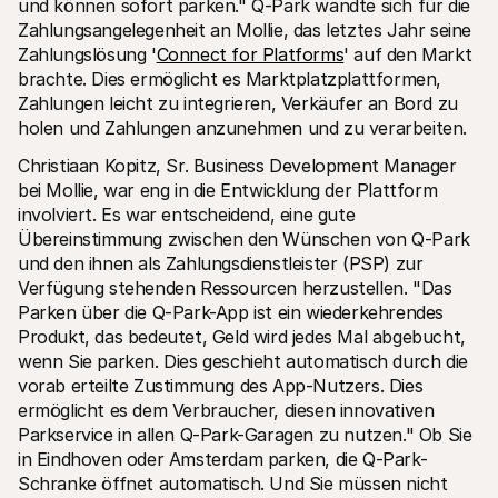
und können sofort parken." Q-Park wandte sich für die 
Zahlungsangelegenheit an Mollie, das letztes Jahr seine 
Zahlungslösung '
Connect for Platforms
' auf den Markt 
brachte. Dies ermöglicht es Marktplatzplattformen, 
Zahlungen leicht zu integrieren, Verkäufer an Bord zu 
holen und Zahlungen anzunehmen und zu verarbeiten.
Christiaan Kopitz, Sr. Business Development Manager 
bei Mollie, war eng in die Entwicklung der Plattform 
involviert. Es war entscheidend, eine gute 
Übereinstimmung zwischen den Wünschen von Q-Park 
und den ihnen als Zahlungsdienstleister (PSP) zur 
Verfügung stehenden Ressourcen herzustellen. "Das 
Parken über die Q-Park-App ist ein wiederkehrendes 
Produkt, das bedeutet, Geld wird jedes Mal abgebucht, 
wenn Sie parken. Dies geschieht automatisch durch die 
vorab erteilte Zustimmung des App-Nutzers. Dies 
ermöglicht es dem Verbraucher, diesen innovativen 
Parkservice in allen Q-Park-Garagen zu nutzen." Ob Sie 
in Eindhoven oder Amsterdam parken, die Q-Park-
Schranke öffnet automatisch. Und Sie müssen nicht 