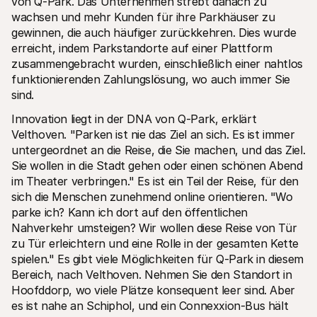
von Q-Park. Das Unternehmen strebt danach zu 
wachsen und mehr Kunden für ihre Parkhäuser zu 
gewinnen, die auch häufiger zurückkehren. Dies wurde 
erreicht, indem Parkstandorte auf einer Plattform 
zusammengebracht wurden, einschließlich einer nahtlos 
funktionierenden Zahlungslösung, wo auch immer Sie 
sind.
Innovation liegt in der DNA von Q-Park, erklärt 
Velthoven. "Parken ist nie das Ziel an sich. Es ist immer 
untergeordnet an die Reise, die Sie machen, und das Ziel. 
Sie wollen in die Stadt gehen oder einen schönen Abend 
im Theater verbringen." Es ist ein Teil der Reise, für den 
sich die Menschen zunehmend online orientieren. "Wo 
parke ich? Kann ich dort auf den öffentlichen 
Nahverkehr umsteigen? Wir wollen diese Reise von Tür 
zu Tür erleichtern und eine Rolle in der gesamten Kette 
spielen." Es gibt viele Möglichkeiten für Q-Park in diesem 
Bereich, nach Velthoven. Nehmen Sie den Standort in 
Hoofddorp, wo viele Plätze konsequent leer sind. Aber 
es ist nahe an Schiphol, und ein Connexxion-Bus hält 