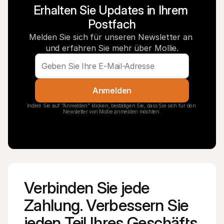
Erhalten Sie Updates in Ihrem 
Postfach
Melden Sie sich für unseren Newsletter an 
und erfahren Sie mehr über Mollie.
Anmelden
Indem Sie auf "Anmelden" klicken, bestätigen Sie, dass Sie sich für den 
Newsletter von Mollie anmelden möchten.
Verbinden Sie jede 
Zahlung. Verbessern Sie 
jeden Teil Ihres Geschäfts.