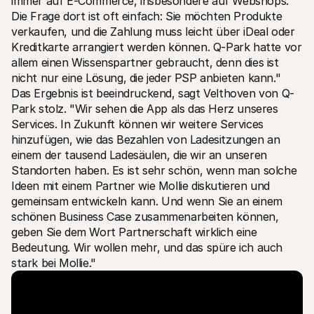
immer auf E-Commerce, insbesondere auf Webshops. 
Die Frage dort ist oft einfach: Sie möchten Produkte 
verkaufen, und die Zahlung muss leicht über iDeal oder 
Kreditkarte arrangiert werden können. Q-Park hatte vor 
allem einen Wissenspartner gebraucht, denn dies ist 
nicht nur eine Lösung, die jeder PSP anbieten kann." 
Das Ergebnis ist beeindruckend, sagt Velthoven von Q-
Park stolz. "Wir sehen die App als das Herz unseres 
Services. In Zukunft können wir weitere Services 
hinzufügen, wie das Bezahlen von Ladesitzungen an 
einem der tausend Ladesäulen, die wir an unseren 
Standorten haben. Es ist sehr schön, wenn man solche 
Ideen mit einem Partner wie Mollie diskutieren und 
gemeinsam entwickeln kann. Und wenn Sie an einem 
schönen Business Case zusammenarbeiten können, 
geben Sie dem Wort Partnerschaft wirklich eine 
Bedeutung. Wir wollen mehr, und das spüre ich auch 
stark bei Mollie."