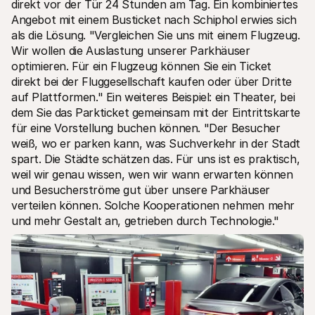
direkt vor der Tür 24 Stunden am Tag. Ein kombiniertes 
Angebot mit einem Busticket nach Schiphol erwies sich 
als die Lösung. "Vergleichen Sie uns mit einem Flugzeug. 
Wir wollen die Auslastung unserer Parkhäuser 
optimieren. Für ein Flugzeug können Sie ein Ticket 
direkt bei der Fluggesellschaft kaufen oder über Dritte 
auf Plattformen." Ein weiteres Beispiel: ein Theater, bei 
dem Sie das Parkticket gemeinsam mit der Eintrittskarte 
für eine Vorstellung buchen können. "Der Besucher 
weiß, wo er parken kann, was Suchverkehr in der Stadt 
spart. Die Städte schätzen das. Für uns ist es praktisch, 
weil wir genau wissen, wen wir wann erwarten können 
und Besucherströme gut über unsere Parkhäuser 
verteilen können. Solche Kooperationen nehmen mehr 
und mehr Gestalt an, getrieben durch Technologie."