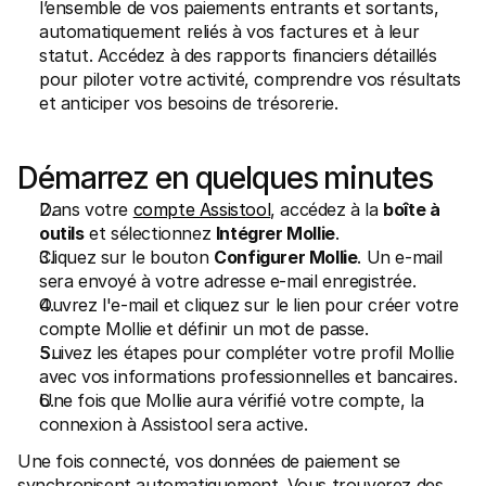
l’ensemble de vos paiements entrants et sortants, 
automatiquement reliés à vos factures et à leur 
statut. Accédez à des rapports financiers détaillés 
pour piloter votre activité, comprendre vos résultats 
et anticiper vos besoins de trésorerie.
Démarrez en quelques minutes
Dans votre 
compte Assistool
, accédez à la 
boîte à 
outils
 et sélectionnez 
Intégrer Mollie
.
Cliquez sur le bouton 
Configurer Mollie
. Un e-mail 
sera envoyé à votre adresse e-mail enregistrée.
Ouvrez l'e-mail et cliquez sur le lien pour créer votre 
compte Mollie et définir un mot de passe.
Suivez les étapes pour compléter votre profil Mollie 
avec vos informations professionnelles et bancaires.
Une fois que Mollie aura vérifié votre compte, la 
connexion à Assistool sera active.
Une fois connecté, vos données de paiement se 
synchronisent automatiquement. Vous trouverez des 