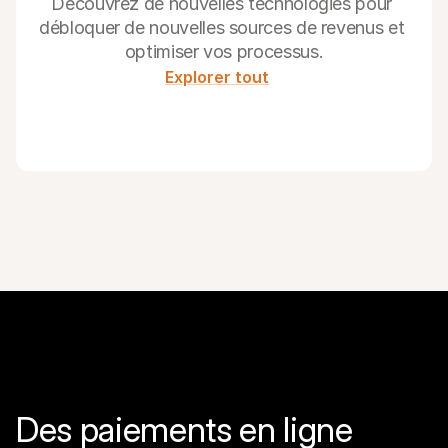
Découvrez de nouvelles technologies pour 
débloquer de nouvelles sources de revenus et 
optimiser vos processus.
Explorer tout
Des paiements en ligne 