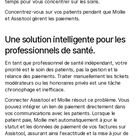
temps pour vous concentrer sur les soins.
Contact
Pour les consommateurs
Concentrez-vous sur vos patients pendant que Mollie 
Découvrez pourquoi Mollie figure sur votre relevé bancaire
Pour les clients Mollie
et Assistool gèrent les paiements.
Contactez notre équipe support
Pour obtenir un devis
Découvrez comment nous pouvons aider votre entreprise
Une solution intelligente pour les 
professionnels de santé.
En tant que professionnel de santé indépendant, votre 
priorité est le soin des patients, pas la gestion et la 
relance des paiements. Traiter manuellement les tickets 
modérateurs ou les honoraires privés est une tâche 
chronophage et inefficace.
Connecter Assistool et Mollie résout ce problème. Vous 
pouvez intégrer un lien de paiement directement dans 
vos communications avec les patients. Lorsque le 
patient paie, Mollie met automatiquement à jour le 
statut et les données de paiement de vos factures sur 
Assistool, assurant ainsi l'exactitude et la mise à jour de 