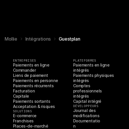
Mollie
Intégrations
Guestplan
ENTREPRISES
PLATEFORMES
Paiements en ligne
Paiements en ligne 
Commander
intégrés
Liens de paiement
Paiements physiques 
Paiements en personne
intégrés
Paiements récurrents
Comptes 
Facturation
professionnels 
Capitale
intégrés
Paiements sortants
Capital intégré
Acceptation & risques
DÉVELOPPEURS
Journal des 
SOLUTIONS
E-commerce
modifications
Franchises
Documentatio
Places-de-marché
n