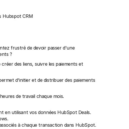
ans Hubspot CRM
ez frustré de devoir passer d'une 
ents ? 
créer des liens, suivre les paiements et 
met d'initier et de distribuer des paiements 
s heures de travail chaque mois.
nt en utilisant vos données HubSpot Deals. 
ows.
t associés à chaque transaction dans HubSpot. 