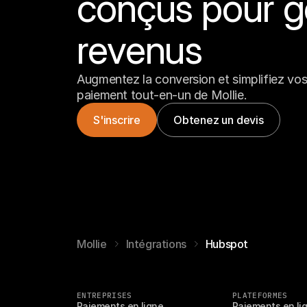
conçus pour g
revenus
Augmentez la conversion et simplifiez vos 
paiement tout-en-un de Mollie.
S'inscrire
Obtenez un devis
Mollie
Intégrations
Hubspot
ENTREPRISES
PLATEFORMES
Paiements en ligne
Paiements en li