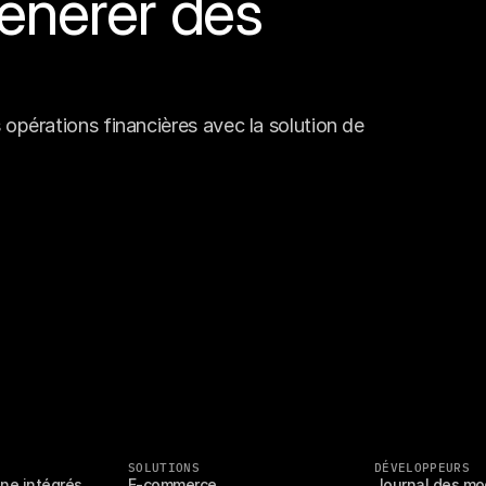
énérer des 
opérations financières avec la solution de 
SOLUTIONS
DÉVELOPPEURS
gne intégrés
E-commerce
Journal des mo