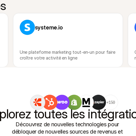
es
systeme.io
Une plateforme marketing tout-en-un pour faire 
croître votre activité en ligne
+150
plorez toutes les intégrati
Découvrez de nouvelles technologies pour 
débloquer de nouvelles sources de revenus et 