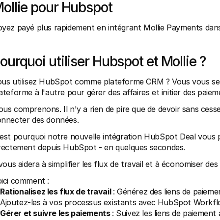
ollie pour Hubspot
oyez payé plus rapidement en intégrant Mollie Payments d
ourquoi utiliser Hubspot et Mollie ?
us utilisez HubSpot comme plateforme CRM ? Vous vous sent
ateforme à l'autre pour gérer des affaires et initier des paiem
us comprenons. Il n'y a rien de pire que de devoir sans cesse 
nnecter des données. 
est pourquoi notre nouvelle intégration HubSpot Deal vous per
rectement depuis HubSpot - en quelques secondes. 
 vous aidera à simplifier les flux de travail et à économiser de
ici comment :
Rationalisez les flux de travail 
: Générez des liens de paieme
Ajoutez-les à vos processus existants avec HubSpot Workfl
Gérer et suivre les paiements 
: Suivez les liens de paiemen