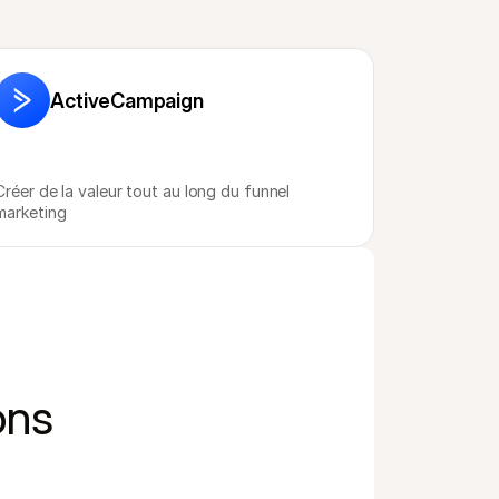
ActiveCampaign
Créer de la valeur tout au long du funnel 
marketing
ons