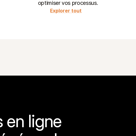
optimiser vos processus.
Explorer tout
en ligne 