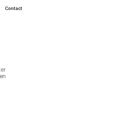
Contact
er 
en 