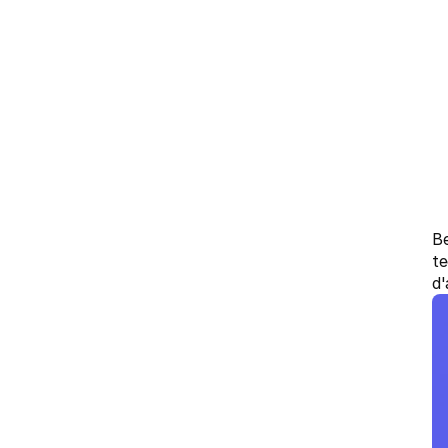
Be
te
d'