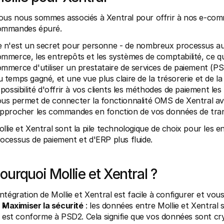
us nous sommes associés à Xentral pour offrir à nos e-com
ommandes épuré.
 n'est un secret pour personne - de nombreux processus aut
mmerce, les entrepôts et les systèmes de comptabilité, ce qui
mmerce d'utiliser un prestataire de services de paiement (PS
 temps gagné, et une vue plus claire de la trésorerie et de la
 possibilité d'offrir à vos clients les méthodes de paiement le
us permet de connecter la fonctionnalité OMS de Xentral ave
pprocher les commandes en fonction de vos données de tran
llie et Xentral sont la pile technologique de choix pour les
ocessus de paiement et d'ERP plus fluide.
ourquoi Mollie et Xentral ?
intégration de Mollie et Xentral est facile à configurer et vou
Maximiser la sécurité
 : les données entre Mollie et Xentral 
est conforme à PSD2. Cela signifie que vos données sont cry