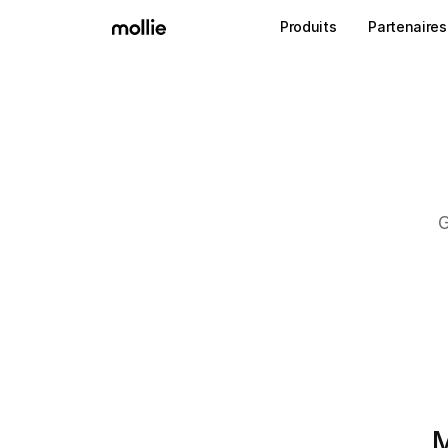
Produits
Partenaires
G
M