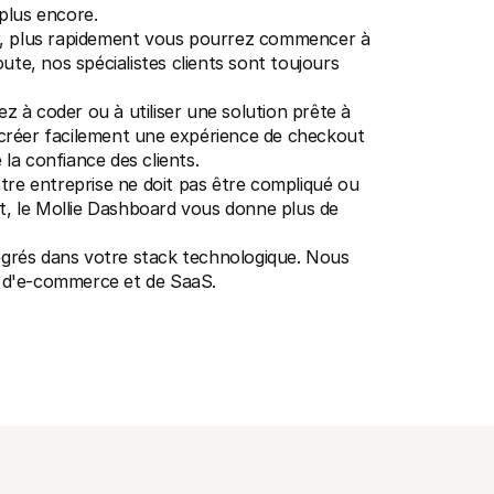
 plus encore.
er, plus rapidement vous pourrez commencer à 
te, nos spécialistes clients sont toujours 
ez à coder ou à utiliser une solution prête à 
 créer facilement une expérience de checkout 
 la confiance des clients.
otre entreprise ne doit pas être compliqué ou 
 le Mollie Dashboard vous donne plus de 
tégrés dans votre stack technologique. Nous 
es d'e-commerce et de SaaS.