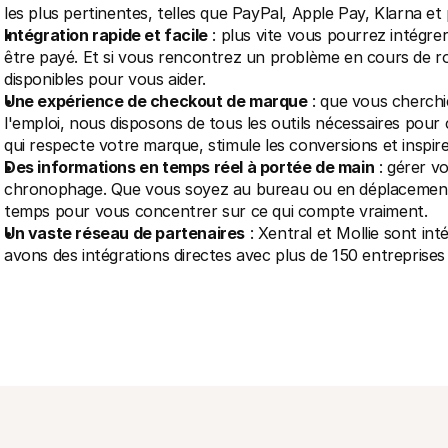
les plus pertinentes, telles que PayPal, Apple Pay, Klarna et
Intégration rapide et facile
 : plus vite vous pourrez intégr
être payé. Et si vous rencontrez un problème en cours de rou
disponibles pour vous aider.
Une expérience de checkout de marque
 : que vous cherchi
l'emploi, nous disposons de tous les outils nécessaires pour
qui respecte votre marque, stimule les conversions et inspire
Des informations en temps réel à portée de main
 : gérer v
chronophage. Que vous soyez au bureau ou en déplacement,
temps pour vous concentrer sur ce qui compte vraiment.
Un vaste réseau de partenaires
 : Xentral et Mollie sont in
avons des intégrations directes avec plus de 150 entrepris