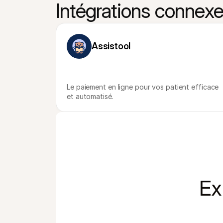
Intégrations connex
Assistool
Le paiement en ligne pour vos patient efficace 
et automatisé.
Ex