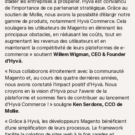
d’aider les entreprises à prospérer. Hyvä est convaincu 
de l'importance de ce partenariat stratégique. Grâce au 
soutien de Mollie, nous avons la possibilité d’élargir notre 
gamme de produits, notamment Hyvä Commerce. Cela 
soulagera les utilisateurs de Magento en éliminant les 
principaux obstacles, en réduisant les coûts, tout en 
augmentant les revenus des utilisateurs et en 
maintenant la compétitivité de leurs plateformes de e-
commerce » soutient 
Willem Wigman, CEO & Founder 
d’Hyvä.
« Nous collaborons étroitement avec la communauté 
Magento et, au cours des quatre dernières années, 
nous avons constaté l'impact positif d'Hyvä. Nous 
croyons en la vision d'Hyvä pour l'avenir de la 
plateforme et sommes fiers de contribuer au lancement 
d'Hyvä Commerce ! » souligne 
Ken Serdons, CCO de 
Mollie
. 
« Grâce à Hyvä, les développeurs Magento bénéficient 
d’une simplification de leurs processus. Le framework 
facilite la création de sites web à la fois rapides et 