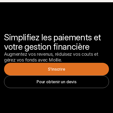
Simplifiez les paiements et 
votre gestion financière
Augmentez vos revenus, réduisez vos couts et 
gérez vos fonds avec Mollie.
S'inscrire
Pour obtenir un devis