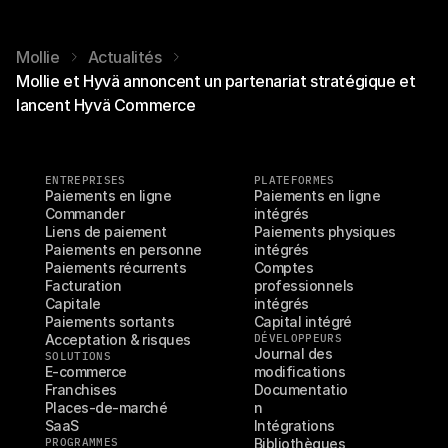
Mollie
Actualités
Mollie et Hyvä annoncent un partenariat stratégique et
lancent Hyvä Commerce
ENTREPRISES
PLATEFORMES
Paiements en ligne
Paiements en ligne 
Commander
intégrés
Liens de paiement
Paiements physiques 
Paiements en personne
intégrés
Paiements récurrents
Comptes 
Facturation
professionnels 
Capitale
intégrés
Paiements sortants
Capital intégré
Acceptation & risques
DÉVELOPPEURS
Journal des 
SOLUTIONS
E-commerce
modifications
Franchises
Documentatio
Places-de-marché
n
SaaS
Intégrations
PROGRAMMES
Bibliothèques