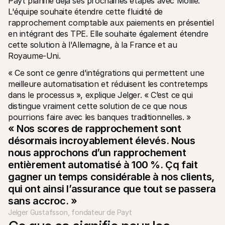
Payt planifie déjà ses prochaines étapes avec Mollie. 
L'équipe souhaite étendre cette fluidité de 
rapprochement comptable aux paiements en présentiel 
en intégrant des TPE. Elle souhaite également étendre 
cette solution à l'Allemagne, à la France et au 
Royaume-Uni. 
« Ce sont ce genre d’intégrations qui permettent une 
meilleure automatisation et réduisent les contretemps 
dans le processus », explique Jelger. « C’est ce qui 
distingue vraiment cette solution de ce que nous 
pourrions faire avec les banques traditionnelles. »
« Nos scores de rapprochement sont 
désormais incroyablement élevés. Nous 
nous approchons d’un rapprochement 
entièrement automatisé à 100 %. Çq fait 
gagner un temps considérable à nos clients, 
qui ont ainsi l’assurance que tout se passera 
sans accroc. »
Jelger Gustafsson, fondateur de Payt