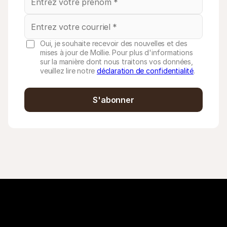
Oui, je souhaite recevoir des nouvelles et des
mises à jour de Mollie. Pour plus d'informations
sur la manière dont nous traitons vos données,
veuillez lire notre
déclaration de confidentialité
.
S'abonner