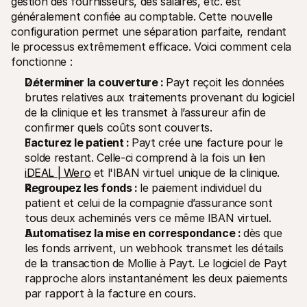
gestion des fournisseurs, des salaires, etc. est 
généralement confiée au comptable. Cette nouvelle 
configuration permet une séparation parfaite, rendant 
le processus extrêmement efficace. Voici comment cela 
fonctionne :
Déterminer la couverture : 
Payt reçoit les données 
brutes relatives aux traitements provenant du logiciel 
de la clinique et les transmet à l’assureur afin de 
confirmer quels coûts sont couverts.
Facturez le patient : 
Payt crée une facture pour le 
solde restant. Celle-ci comprend à la fois un lien 
iDEAL | Wero
 et l'IBAN virtuel unique de la clinique.
Regroupez les fonds : 
le paiement individuel du 
patient et celui de la compagnie d’assurance sont 
tous deux acheminés vers ce même IBAN virtuel.
Automatisez la mise en correspondance : 
dès que 
les fonds arrivent, un webhook transmet les détails 
de la transaction de Mollie à Payt. Le logiciel de Payt 
rapproche alors instantanément les deux paiements 
par rapport à la facture en cours.