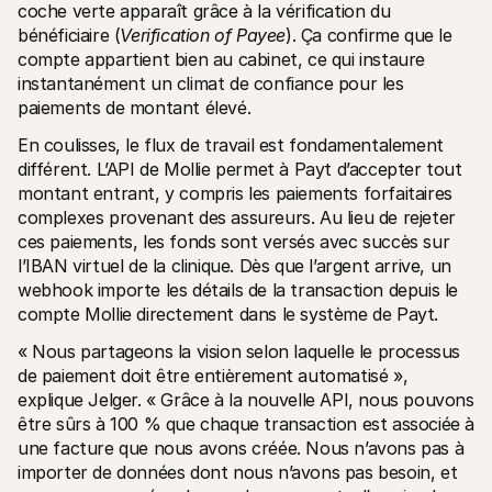
coche verte apparaît grâce à la vérification du 
bénéficiaire (
Verification of Payee
). Ça confirme que le 
compte appartient bien au cabinet, ce qui instaure 
instantanément un climat de confiance pour les 
paiements de montant élevé.
En coulisses, le flux de travail est fondamentalement 
différent. L’API de Mollie permet à Payt d’accepter tout 
montant entrant, y compris les paiements forfaitaires 
complexes provenant des assureurs. Au lieu de rejeter 
ces paiements, les fonds sont versés avec succès sur 
l’IBAN virtuel de la clinique. Dès que l’argent arrive, un 
webhook importe les détails de la transaction depuis le 
compte Mollie directement dans le système de Payt.
« Nous partageons la vision selon laquelle le processus 
de paiement doit être entièrement automatisé », 
explique Jelger. « Grâce à la nouvelle API, nous pouvons 
être sûrs à 100 % que chaque transaction est associée à 
une facture que nous avons créée. Nous n’avons pas à 
importer de données dont nous n’avons pas besoin, et 