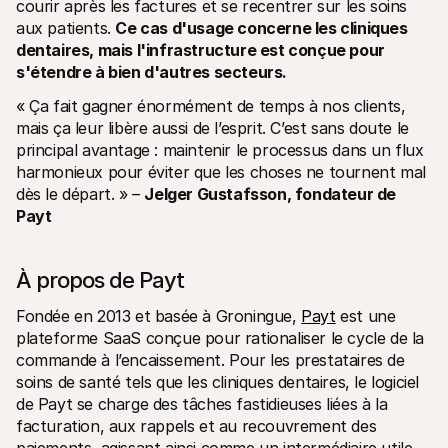
courir après les factures et se recentrer sur les soins 
aux patients. 
Ce cas d'usage concerne les cliniques 
dentaires, mais l'infrastructure est conçue pour 
s'étendre à bien d'autres secteurs.
« Ça fait gagner énormément de temps à nos clients, 
mais ça leur libère aussi de l’esprit. C’est sans doute le 
principal avantage : maintenir le processus dans un flux 
harmonieux pour éviter que les choses ne tournent mal 
dès le départ. » 
– 
Jelger Gustafsson, fondateur de 
Payt
À propos de Payt
Fondée en 2013 et basée à Groningue, 
Payt
 est une 
plateforme SaaS conçue pour rationaliser le cycle de la 
commande à l’encaissement. Pour les prestataires de 
soins de santé tels que les cliniques dentaires, le logiciel 
de Payt se charge des tâches fastidieuses liées à la 
facturation, aux rappels et au recouvrement des 