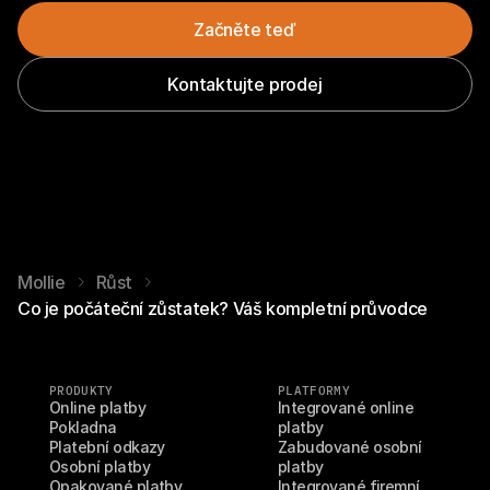
Začněte teď
Kontaktujte prodej
Mollie
Růst
Co je počáteční zůstatek? Váš kompletní průvodce
PRODUKTY
PLATFORMY
Online platby
Integrované online 
Pokladna
platby
Platební odkazy
Zabudované osobní 
Osobní platby
platby
Opakované platby
Integrované firemní 