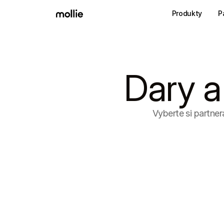
Produkty
P
Dary a
Vyberte si partne