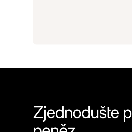
Zjednodušte pl
peněz