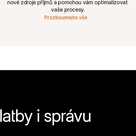
nové zdroje příjmů a pomohou vám optimalizovat 
vaše procesy.
Prozkoumejte vše
atby i správu 