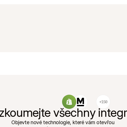
+150
zkoumejte všechny integ
Objevte nové technologie, které vám otevřou 