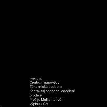
PODPORA
Centrum nápovědy
Zákaznická podpora
Kontaktuj obchodní oddělení 
prodeje
Proč je Mollie na tvém 
výpisu z účtu