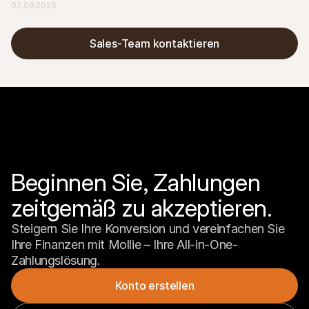
etablierten Anbietern wie Nets auf.
02.09.2025
Sales-Team kontaktieren
Beginnen Sie, Zahlungen 
zeitgemäß zu akzeptieren.
Steigern Sie Ihre Konversion und vereinfachen Sie 
Ihre Finanzen mit Mollie – Ihre All-in-One-
Zahlungslösung.
Konto erstellen