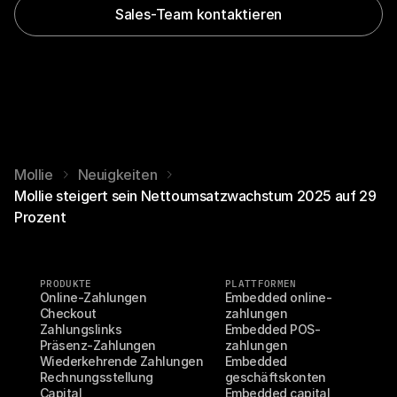
Sales-Team kontaktieren
Mollie
Neuigkeiten
Mollie steigert sein Nettoumsatzwachstum 2025 auf 29
Prozent
PRODUKTE
PLATTFORMEN
Online-Zahlungen
Embedded online-
Checkout
zahlungen
Zahlungslinks
Embedded POS-
Präsenz-Zahlungen
zahlungen
Wiederkehrende Zahlungen
Embedded 
Rechnungsstellung
geschäftskonten
Capital
Embedded capital