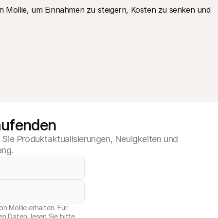
Mollie, um Einnahmen zu steigern, Kosten zu senken und 
aufenden
n Sie Produktaktualisierungen, Neuigkeiten und
ang.
n Mollie erhalten. Für
n Daten, lesen Sie bitte