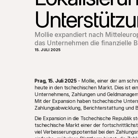
Unterstütz
Mollie expandiert nach Mitteleur
das Unternehmen die finanzielle B
15. JULI 2025
Prag, 15. Juli 2025
 - Mollie, einer der am sch
heute in den tschechischen Markt. Dies ist ein
Unternehmens, Zahlungen und Geldmanagemen
Mit der Expansion haben tschechische Unterne
Zahlungsabwicklung, Berichterstattung und B
Die Expansion in die Tschechische Republik ste
tschechische Markt einer der fortschrittlich
viel Verbesserungspotential bei den Zahlungs