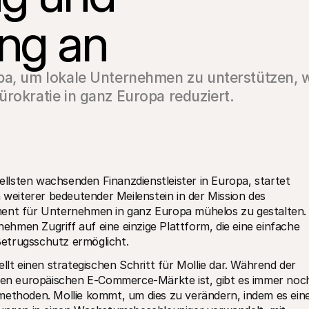
ung an
opa, um lokale Unternehmen zu unterstützen,
ürokratie in ganz Europa reduziert.
nellsten wachsenden Finanzdienstleister in Europa, startet 
 weiterer bedeutender Meilenstein in der Mission des 
t für Unternehmen in ganz Europa mühelos zu gestalten. 
hmen Zugriff auf eine einzige Plattform, die eine einfache 
etrugsschutz ermöglicht.
llt einen strategischen Schritt für Mollie dar. Während der 
sten europäischen E-Commerce-Märkte ist, gibt es immer noch
methoden. Mollie kommt, um dies zu verändern, indem es eine