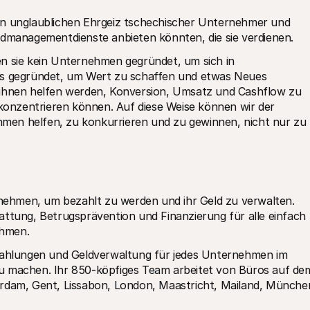
en unglaublichen Ehrgeiz tschechischer Unternehmer und 
ldmanagementdienste anbieten könnten, die sie verdienen.
n sie kein Unternehmen gegründet, um sich in 
es gegründet, um Wert zu schaffen und etwas Neues 
 ihnen helfen werden, Konversion, Umsatz und Cashflow zu 
 konzentrieren können. Auf diese Weise können wir der 
en helfen, zu konkurrieren und zu gewinnen, nicht nur zu 
ernehmen, um bezahlt zu werden und ihr Geld zu verwalten. 
attung, Betrugsprävention und Finanzierung für alle einfach 
ehmen.
 Zahlungen und Geldverwaltung für jedes Unternehmen im 
u machen. Ihr 850-köpfiges Team arbeitet von Büros auf dem
erdam, Gent, Lissabon, London, Maastricht, Mailand, München