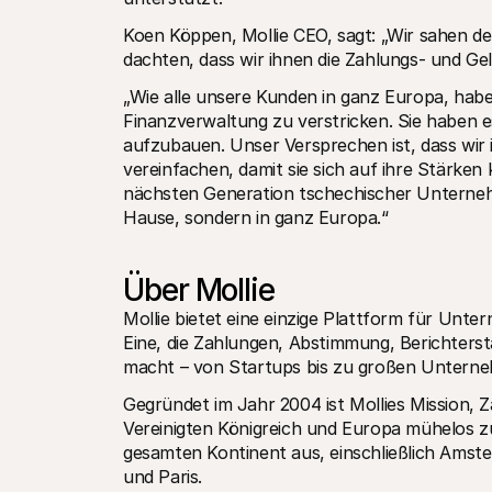
Koen Köppen, Mollie CEO, sagt: „Wir sahen d
dachten, dass wir ihnen die Zahlungs- und Ge
„Wie alle unsere Kunden in ganz Europa, habe
Finanzverwaltung zu verstricken. Sie haben 
aufzubauen. Unser Versprechen ist, dass wir
vereinfachen, damit sie sich auf ihre Stärken
nächsten Generation tschechischer Unternehm
Hause, sondern in ganz Europa.“
Über Mollie
Mollie bietet eine einzige Plattform für Unt
Eine, die Zahlungen, Abstimmung, Berichterst
macht – von Startups bis zu großen Untern
Gegründet im Jahr 2004 ist Mollies Mission,
Vereinigten Königreich und Europa mühelos z
gesamten Kontinent aus, einschließlich Amst
und Paris.