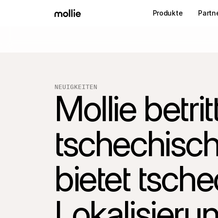
Produkte
Partn
NEUIGKEITEN
Mollie betrit
tschechisch
bietet tsche
Lokalisierun